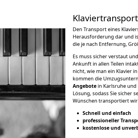
Klaviertranspor
Den Transport eines Klavier
Herausforderung dar und i
die je nach Entfernung, Grö
Es muss sicher verstaut und
Ankunft in allen Teilen inta
nicht, wie man ein Klavier i
kommen die Umzugsunterne
Angebote
in Karlsruhe und
Lösung, sodass Sie sicher s
Wünschen transportiert wir
Schnell und einfach
professioneller Transp
kostenlose und unver