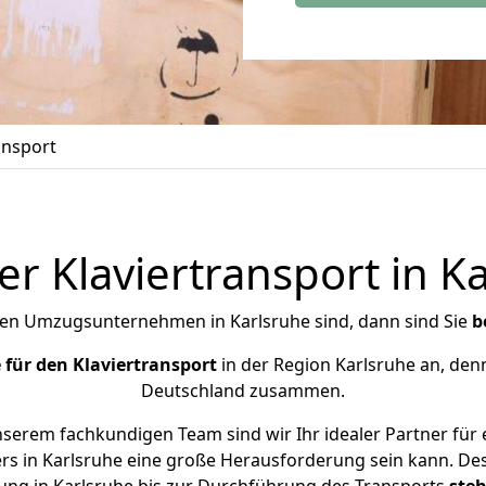
ansport
er Klaviertransport in K
ten Umzugsunternehmen in Karlsruhe sind, dann sind Sie
b
 für den Klaviertransport
in der Region Karlsruhe an, den
Deutschland zusammen.
serem fachkundigen Team sind wir Ihr idealer Partner für 
ers in Karlsruhe eine große Herausforderung sein kann. De