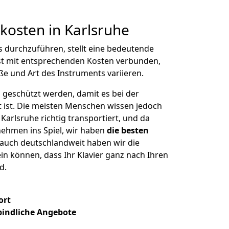
tkosten in Karlsruhe
s durchzuführen, stellt eine bedeutende
st mit entsprechenden Kosten verbunden,
ße und Art des Instruments variieren.
 geschützt werden, damit es bei der
kt ist. Die meisten Menschen wissen jedoch
n Karlsruhe richtig transportiert, und da
hmen ins Spiel, wir haben
die besten
 auch deutschlandweit haben wir die
ein können, dass Ihr Klavier ganz nach Ihren
d.
ort
bindliche Angebote