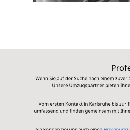
Profe
Wenn Sie auf der Suche nach einem zuverl
Unsere Umzugspartner bieten Ihne
Vom ersten Kontakt in Karlsruhe bis zur f
umfassend und finden gemeinsam mit Ihnen 
Sie können bei uns auch einen
Firmenumz