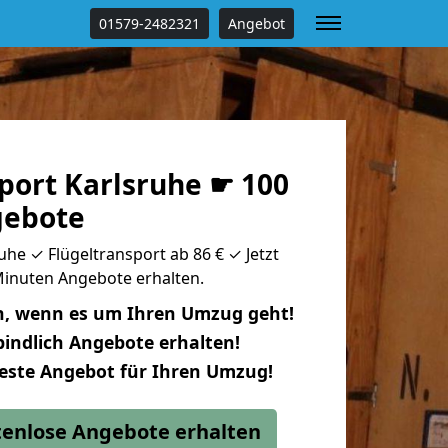
01579-2482321
Angebot
port Karlsruhe ☛ 100
gebote
uhe ✓ Flügeltransport ab 86 € ✓ Jetzt
 Minuten Angebote erhalten.
n, wenn es um Ihren Umzug geht!
indlich Angebote erhalten!
beste Angebot für Ihren Umzug!
stenlose Angebote erhalten