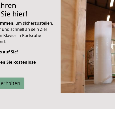
Ihren
Sie hier!
sammen
, um sicherzustellen,
 und schnell an sein Ziel
in Klavier in Karlsruhe
nd.
s auf Sie!
ten Sie kostenlose
erhalten