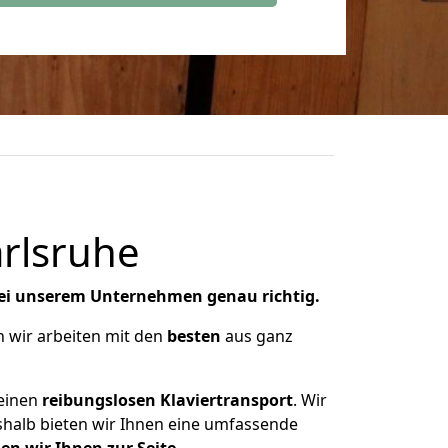
arlsruhe
ei unserem Unternehmen genau richtig.
n wir arbeiten mit den
besten
aus ganz
einen
reibungslosen Klaviertransport
. Wir
shalb bieten wir Ihnen eine umfassende