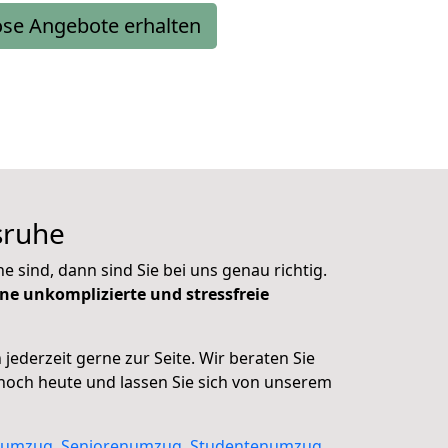
ose Angebote erhalten
lsruhe
ind, dann sind Sie bei uns genau richtig.
ine unkomplizierte und stressfreie
jederzeit gerne zur Seite. Wir beraten Sie
noch heute und lassen Sie sich von unserem
tumzug
,
Seniorenumzug
,
Studentenumzug
,