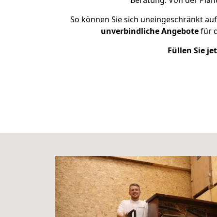
Beratung. Von der Plan
So können Sie sich uneingeschränkt auf
unverbindliche
Angebote
für 
Füllen Sie j