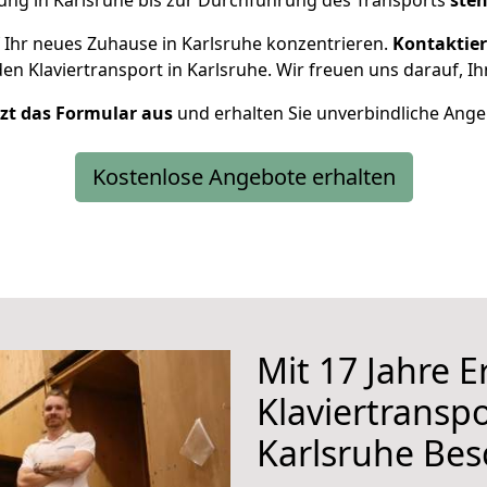
ung in Karlsruhe bis zur Durchführung des Transports
steh
 Ihr neues Zuhause in Karlsruhe konzentrieren.
Kontaktier
den Klaviertransport in Karlsruhe. Wir freuen uns darauf, 
etzt das Formular aus
und erhalten Sie unverbindliche Ange
Kostenlose Angebote erhalten
Mit 17 Jahre 
Klaviertranspo
Karlsruhe Bes