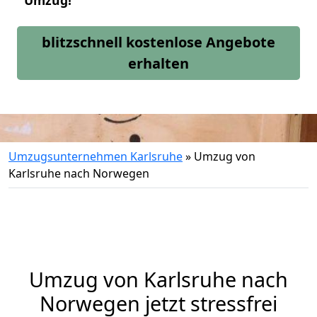
Umzug!
blitzschnell kostenlose Angebote
erhalten
Umzugsunternehmen Karlsruhe
»
Umzug von
Karlsruhe nach Norwegen
Umzug von
Karlsruhe
nach
Norwegen jetzt stressfrei