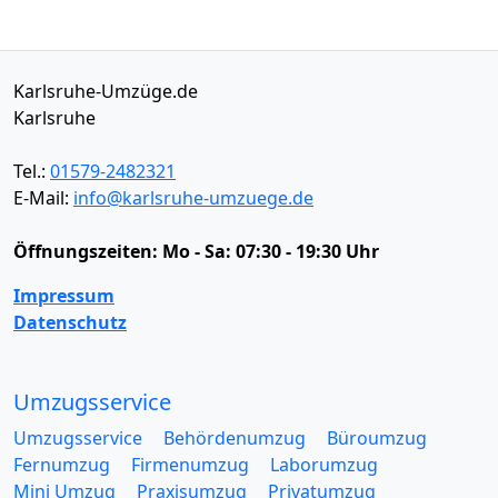
Karlsruhe-Umzüge.de
Karlsruhe
Tel.:
01579-2482321
E-Mail:
info@karlsruhe-umzuege.de
Öffnungszeiten:
Mo - Sa: 07:30 - 19:30 Uhr
Impressum
Datenschutz
Umzugsservice
Umzugsservice
Behördenumzug
Büroumzug
Fernumzug
Firmenumzug
Laborumzug
Mini Umzug
Praxisumzug
Privatumzug