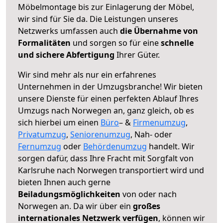
Möbelmontage bis zur Einlagerung der Möbel,
wir sind für Sie da. Die Leistungen unseres
Netzwerks umfassen auch
die Übernahme von
Formalitäten
und sorgen so für eine
schnelle
und sichere Abfertigung
Ihrer Güter.
Wir sind mehr als nur ein erfahrenes
Unternehmen in der Umzugsbranche! Wir bieten
unsere Dienste für einen perfekten Ablauf Ihres
Umzugs nach Norwegen an, ganz gleich, ob es
sich hierbei um einen
Büro
– &
Firmenumzug
,
Privatumzug
,
Seniorenumzug
, Nah- oder
Fernumzug
oder
Behördenumzug
handelt. Wir
sorgen dafür, dass Ihre Fracht mit Sorgfalt von
Karlsruhe nach Norwegen transportiert wird und
bieten Ihnen auch gerne
Beiladungsmöglichkeiten
von oder nach
Norwegen an. Da wir über ein
großes
internationales Netzwerk verfügen
, können wir