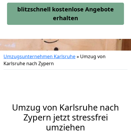
blitzschnell kostenlose Angebote
erhalten
Umzugsunternehmen Karlsruhe
»
Umzug von
Karlsruhe nach Zypern
Umzug von
Karlsruhe
nach
Zypern jetzt stressfrei
umziehen