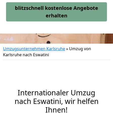
blitzschnell kostenlose Angebote
erhalten
Umzugsunternehmen Karlsruhe
»
Umzug von
Karlsruhe nach Eswatini
Internationaler Umzug
nach Eswatini, wir helfen
Ihnen
!