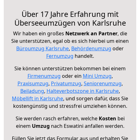
Über 17 Jahre Erfahrung mit
Überseeumzügen von Karlsruhe
Wir haben ein großes
Netzwerk an Partner
, die
Sie unterstützen, egal ob es sich hierbei um einen
Büroumzug Karlsruhe
,
Behördenumzug
oder
Fernumzug
handelt.
Sie können unterstützen bekommen bei einem
Firmenumzug
oder ein
Mini Umzug
,
Praxisumzug
,
Privatumzug
,
Seniorenumzug
,
Beiladung
,
Halteverbotszone in Karlsruhe
,
Möbellift in Karlsruhe
, und sorgen dafür, dass Sie
kostengünstig und stressfrei umziehen können.
Sie werden rasch erfahren, welche
Kosten
bei
einem
Umzug
nach Eswatini anfallen werden.
Füllen Sie jetzt das Formular aus und erhalten Sie