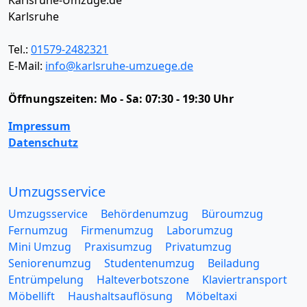
Karlsruhe
Tel.:
01579-2482321
E-Mail:
info@karlsruhe-umzuege.de
Öffnungszeiten:
Mo - Sa: 07:30 - 19:30 Uhr
Impressum
Datenschutz
Umzugsservice
Umzugsservice
Behördenumzug
Büroumzug
Fernumzug
Firmenumzug
Laborumzug
Mini Umzug
Praxisumzug
Privatumzug
Seniorenumzug
Studentenumzug
Beiladung
Entrümpelung
Halteverbotszone
Klaviertransport
Möbellift
Haushaltsauflösung
Möbeltaxi