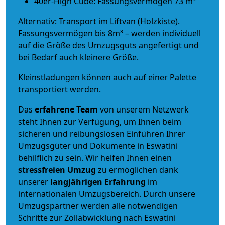
40er-High Cube: Fassungsvermögen 73 m³
Alternativ: Transport im Liftvan (Holzkiste).
Fassungsvermögen bis 8m³ – werden individuell
auf die Größe des Umzugsguts angefertigt und
bei Bedarf auch kleinere Größe.
Kleinstladungen können auch auf einer Palette
transportiert werden.
Das
erfahrene Team
von unserem Netzwerk
steht Ihnen zur Verfügung, um Ihnen beim
sicheren und reibungslosen Einführen Ihrer
Umzugsgüter und Dokumente in Eswatini
behilflich zu sein.
Wir helfen Ihnen einen
stressfreien Umzug
zu ermöglichen dank
unserer
langjährigen Erfahrung
im
internationalen Umzugsbereich. Durch unsere
Umzugspartner werden alle notwendigen
Schritte zur Zollabwicklung nach Eswatini