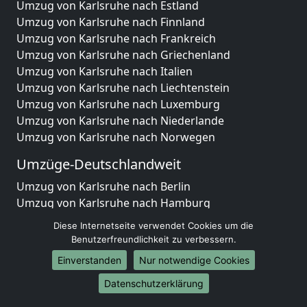
Umzug von Karlsruhe nach Estland
Umzug von Karlsruhe nach Finnland
Umzug von Karlsruhe nach Frankreich
Umzug von Karlsruhe nach Griechenland
Umzug von Karlsruhe nach Italien
Umzug von Karlsruhe nach Liechtenstein
Umzug von Karlsruhe nach Luxemburg
Umzug von Karlsruhe nach Niederlande
Umzug von Karlsruhe nach Norwegen
Umzüge-Deutschlandweit
Umzug von Karlsruhe nach Berlin
Umzug von Karlsruhe nach Hamburg
Umzug von Karlsruhe nach München
Diese Internetseite verwendet Cookies um die
Umzug von Karlsruhe nach Köln
Benutzerfreundlichkeit zu verbessern.
Umzug von Karlsruhe nach Frankfurt am Main
Einverstanden
Nur notwendige Cookies
Umzug von Karlsruhe nach Stuttgart
Umzug von Karlsruhe nach Düsseldorf
Datenschutzerklärung
Umzug von Karlsruhe nach Leipzig