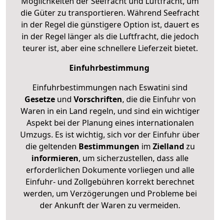
Möglichkeiten der Seefracht und Luftfracht, um
die Güter zu transportieren. Während Seefracht
in der Regel die günstigere Option ist, dauert es
in der Regel länger als die Luftfracht, die jedoch
teurer ist, aber eine schnellere Lieferzeit bietet.
Einfuhrbestimmung
Einfuhrbestimmungen nach Eswatini sind
Gesetze
und
Vorschriften
, die die Einfuhr von
Waren in ein Land regeln, und sind ein wichtiger
Aspekt bei der Planung eines internationalen
Umzugs. Es ist wichtig, sich vor der Einfuhr über
die geltenden
Bestimmungen
im
Zielland
zu
informieren
, um sicherzustellen, dass alle
erforderlichen Dokumente vorliegen und alle
Einfuhr- und Zollgebühren korrekt berechnet
werden, um Verzögerungen und Probleme bei
der Ankunft der Waren zu vermeiden.