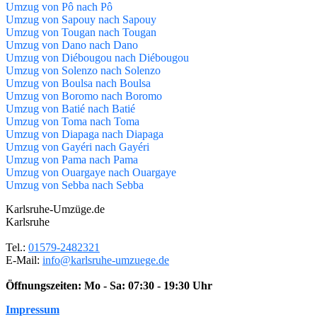
Umzug von Pô nach Pô
Umzug von Sapouy nach Sapouy
Umzug von Tougan nach Tougan
Umzug von Dano nach Dano
Umzug von Diébougou nach Diébougou
Umzug von Solenzo nach Solenzo
Umzug von Boulsa nach Boulsa
Umzug von Boromo nach Boromo
Umzug von Batié nach Batié
Umzug von Toma nach Toma
Umzug von Diapaga nach Diapaga
Umzug von Gayéri nach Gayéri
Umzug von Pama nach Pama
Umzug von Ouargaye nach Ouargaye
Umzug von Sebba nach Sebba
Karlsruhe-Umzüge.de
Karlsruhe
Tel.:
01579-2482321
E-Mail:
info@karlsruhe-umzuege.de
Öffnungszeiten:
Mo - Sa: 07:30 - 19:30 Uhr
Impressum