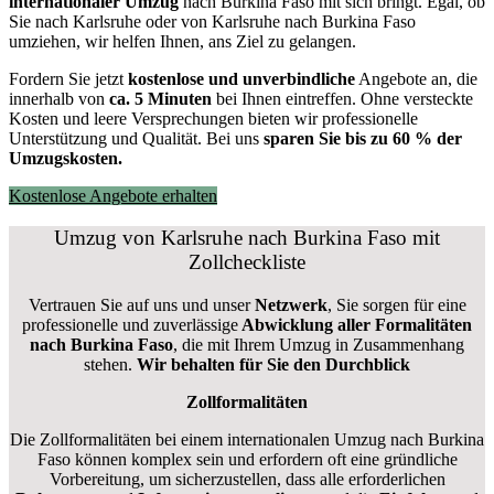
internationaler Umzug
nach Burkina Faso mit sich bringt. Egal, ob
Sie nach Karlsruhe oder von Karlsruhe nach Burkina Faso
umziehen, wir helfen Ihnen, ans Ziel zu gelangen.
Fordern Sie jetzt
kostenlose und unverbindliche
Angebote an, die
innerhalb von
ca. 5 Minuten
bei Ihnen eintreffen. Ohne versteckte
Kosten und leere Versprechungen bieten wir professionelle
Unterstützung und Qualität. Bei uns
sparen Sie bis zu 60 % der
Umzugskosten.
Kostenlose Angebote erhalten
Umzug von Karlsruhe nach Burkina Faso mit
Zollcheckliste
Vertrauen Sie auf uns und unser
Netzwerk
, Sie sorgen für eine
professionelle und zuverlässige
Abwicklung aller Formalitäten
nach Burkina Faso
, die mit Ihrem Umzug in Zusammenhang
stehen.
Wir behalten für Sie den Durchblick
Zollformalitäten
Die Zollformalitäten bei einem internationalen Umzug nach Burkina
Faso können komplex sein und erfordern oft eine gründliche
Vorbereitung, um sicherzustellen, dass alle erforderlichen