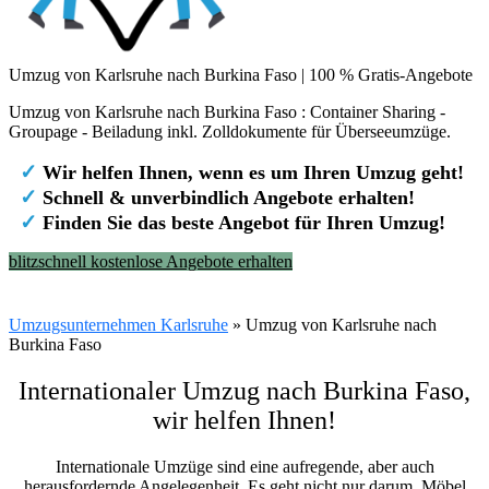
Umzug von Karlsruhe nach Burkina Faso | 100 % Gratis-Angebote
Umzug von Karlsruhe nach Burkina Faso : Container Sharing -
Groupage - Beiladung inkl. Zolldokumente für Überseeumzüge.
✓
Wir helfen Ihnen, wenn es um Ihren Umzug geht!
✓
Schnell & unverbindlich Angebote erhalten!
✓
Finden Sie das beste Angebot für Ihren Umzug!
blitzschnell kostenlose Angebote erhalten
Umzugsunternehmen Karlsruhe
»
Umzug von Karlsruhe nach
Burkina Faso
Internationaler Umzug nach Burkina Faso,
wir helfen Ihnen
!
Internationale Umzüge sind eine aufregende, aber auch
herausfordernde Angelegenheit. Es geht nicht nur darum, Möbel