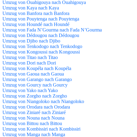
Umzug von Ouahigouya nach Ouahigouya
Umzug von Kaya nach Kaya
Umzug von Banfora nach Banfora
Umzug von Pouytenga nach Pouytenga
Umzug von Houndé nach Houndé
Umzug von Fada N’Gourma nach Fada N’Gourma
Umzug von Dédougou nach Dédougou
Umzug von Djibo nach Djibo
Umzug von Tenkodogo nach Tenkodogo
Umzug von Kongoussi nach Kongoussi
Umzug von Titao nach Titao
Umzug von Dori nach Dori
Umzug von Koupéla nach Koupéla
Umzug von Gaoua nach Gaoua
Umzug von Garango nach Garango
Umzug von Gourcy nach Gourcy
Umzug von Yako nach Yako
Umzug von Zorgho nach Zorgho
Umzug von Niangoloko nach Niangoloko
Umzug von Orodara nach Orodara
Umzug von Ziniaré nach Ziniaré
Umzug von Nouna nach Nouna
Umzug von Bittou nach Bittou
Umzug von Kombissiri nach Kombissiri
Umzug von Manga nach Manga