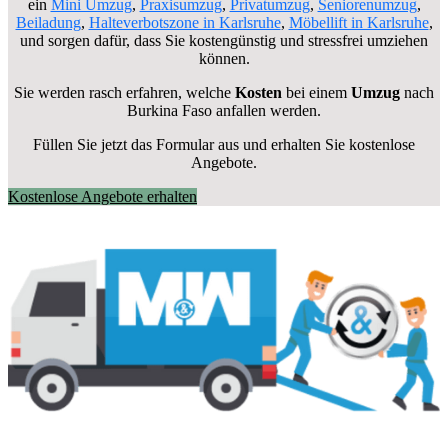
ein
Mini Umzug
,
Praxisumzug
,
Privatumzug
,
Seniorenumzug
,
Beiladung
,
Halteverbotszone in Karlsruhe
,
Möbellift in Karlsruhe
,
und sorgen dafür, dass Sie kostengünstig und stressfrei umziehen
können.
Sie werden rasch erfahren, welche
Kosten
bei einem
Umzug
nach
Burkina Faso anfallen werden.
Füllen Sie jetzt das Formular aus und erhalten Sie kostenlose
Angebote.
Kostenlose Angebote erhalten