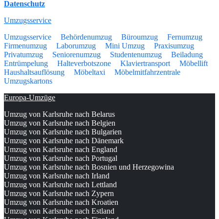
Datenschutz
Umzugsservice
Umzugsservice
Behördenumzug
Büroumzug
Fernumzug
Firmenumzug
Laborumzug
Mini Umzug
Praxisumzug
Privatumzug
Seniorenumzug
Studentenumzug
Beiladung
Entrümpelung
Halteverbotszone
Klaviertransport
Möbellift
Haushaltsauflösung
Möbeltaxi
Möbelmitfahrzentrale
Umzugskartons
Europa-Umzüge
Umzug von Karlsruhe nach Belarus
Umzug von Karlsruhe nach Belgien
Umzug von Karlsruhe nach Bulgarien
Umzug von Karlsruhe nach Dänemark
Umzug von Karlsruhe nach England
Umzug von Karlsruhe nach Portugal
Umzug von Karlsruhe nach Bosnien und Herzegowina
Umzug von Karlsruhe nach Irland
Umzug von Karlsruhe nach Lettland
Umzug von Karlsruhe nach Zypern
Umzug von Karlsruhe nach Kroatien
Umzug von Karlsruhe nach Estland