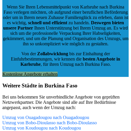
Wenn Sie Ihren Lebensmittelpunkt von Karlsruhe nach Burkina
Faso verlegen möchten, ob aufgrund einer beruflichen Beförderung
oder um in Ihrem neuen Zuhause Familienglück zu erleben, dann ist
es wichtig,
schnell und effizient
zu handeln.
Deswegen bieten
unsere Partner
Ihnen Unterstützung bei Ihrem Umzug an. Es wird
sich um die professionelle Verpackung Ihrer Habseligkeiten,
gekümmert, und um die Planung und Organisation des Umzugs, um
ihn so unkompliziert wie möglich zu gestalten.
Von der
Zollabwicklung
bis zur Einhaltung der
Einfuhrbestimmungen, wir kennen die
besten Angebote in
Karlsruhe
, für ihren Umzug nach Burkina Faso.
Kostenlose Angebote erhalten
Weitere Städte in Burkina Faso
Bei uns bekommen Sie unverbindliche Angebote von geprüften
Netzwerkpartner. Die Angebote sind alle auf Ihre Bedürfnisse
angepasst, auch wenn der Umzug nach:
Umzug von Ouagadougou nach Ouagadougou
Umzug von Bobo-Dioulasso nach Bobo-Dioulasso
Umzug von Koudougou nach Koudougou