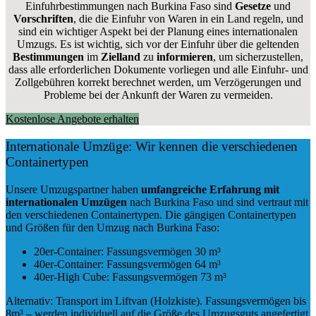
Einfuhrbestimmungen nach Burkina Faso sind
Gesetze
und
Vorschriften
, die die Einfuhr von Waren in ein Land regeln, und
sind ein wichtiger Aspekt bei der Planung eines internationalen
Umzugs. Es ist wichtig, sich vor der Einfuhr über die geltenden
Bestimmungen
im
Zielland
zu
informieren
, um sicherzustellen,
dass alle erforderlichen Dokumente vorliegen und alle Einfuhr- und
Zollgebühren korrekt berechnet werden, um Verzögerungen und
Probleme bei der Ankunft der Waren zu vermeiden.
Kostenlose Angebote erhalten
Internationale Umzüge: Wir kennen die verschiedenen
Containertypen
Unsere Umzugspartner haben
umfangreiche Erfahrung mit
internationalen Umzügen
nach Burkina Faso und sind vertraut mit
den verschiedenen Containertypen.
Die gängigen Containertypen
und Größen für den Umzug nach Burkina Faso:
20er-Container: Fassungsvermögen 30 m³
40er-Container: Fassungsvermögen 64 m³
40er-High Cube: Fassungsvermögen 73 m³
Alternativ: Transport im Liftvan (Holzkiste). Fassungsvermögen bis
8m³ – werden individuell auf die Größe des Umzugsguts angefertigt