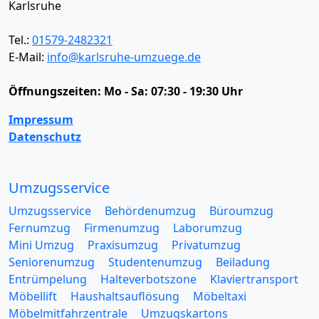
Karlsruhe
Tel.:
01579-2482321
E-Mail:
info@karlsruhe-umzuege.de
Öffnungszeiten:
Mo - Sa: 07:30 - 19:30 Uhr
Impressum
Datenschutz
Umzugsservice
Umzugsservice
Behördenumzug
Büroumzug
Fernumzug
Firmenumzug
Laborumzug
Mini Umzug
Praxisumzug
Privatumzug
Seniorenumzug
Studentenumzug
Beiladung
Entrümpelung
Halteverbotszone
Klaviertransport
Möbellift
Haushaltsauflösung
Möbeltaxi
Möbelmitfahrzentrale
Umzugskartons