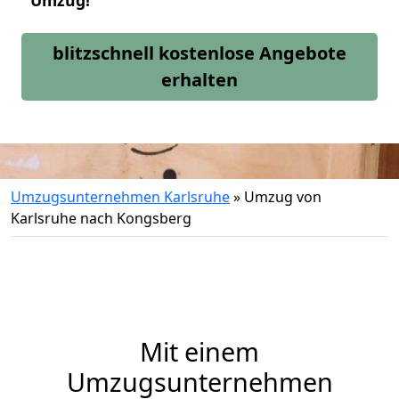
Umzug!
blitzschnell kostenlose Angebote
erhalten
Umzugsunternehmen Karlsruhe
»
Umzug von
Karlsruhe nach Kongsberg
Mit einem
Umzugsunternehmen