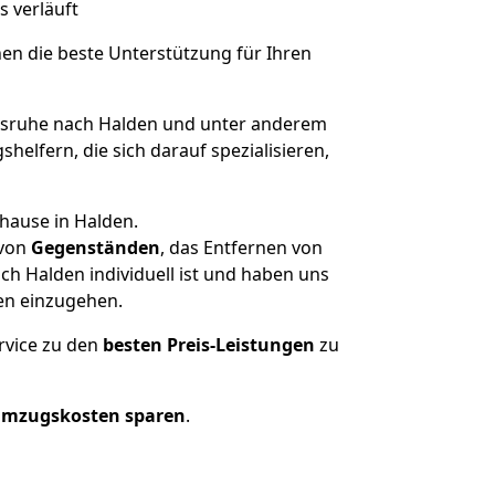
s verläuft
nen die beste Unterstützung für Ihren
sruhe nach Halden und unter anderem
elfern, die sich darauf spezialisieren,
hause in Halden.
von
Gegenständen
, das Entfernen von
h Halden individuell ist und haben uns
en einzugehen.
rvice zu den
besten Preis-Leistungen
zu
Umzugskosten sparen
.