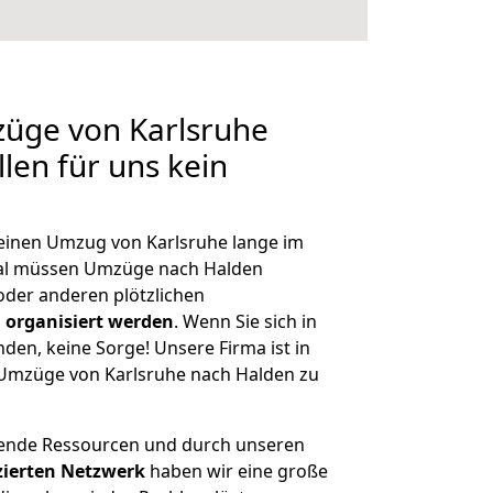
züge von Karlsruhe
len für uns kein
, einen Umzug von Karlsruhe lange im
al müssen Umzüge nach Halden
der anderen plötzlichen
 organisiert werden
. Wenn Sie sich in
nden, keine Sorge! Unsere Firma ist in
e Umzüge von Karlsruhe nach Halden zu
hende Ressourcen und durch unseren
izierten Netzwerk
haben wir eine große