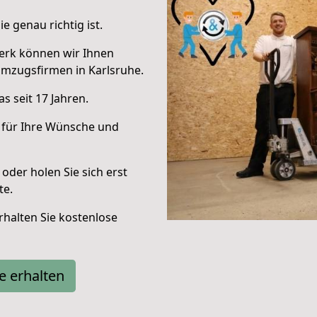
e genau richtig ist.
erk können wir Ihnen
mzugsfirmen in Karlsruhe.
s seit 17 Jahren.
 für Ihre Wünsche und
oder holen Sie sich erst
te.
halten Sie kostenlose
e erhalten