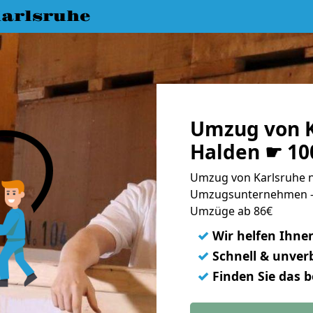
arlsruhe
Umzug von K
Halden ☛ 10
Umzug von Karlsruhe n
Umzugsunternehmen - 
Umzüge ab 86€
✓
Wir helfen Ihne
✓
Schnell & unverb
✓
Finden Sie das 