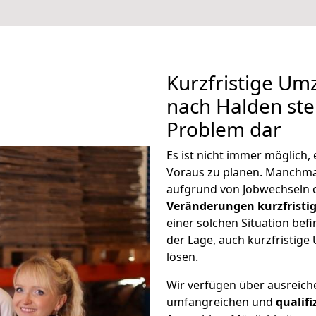
Kurzfristige Um
nach Halden stel
Problem dar
Es ist nicht immer möglich
Voraus zu planen. Manchm
aufgrund von Jobwechseln o
Veränderungen kurzfristig
einer solchen Situation befi
der Lage, auch kurzfristig
lösen.
Wir verfügen über ausreic
umfangreichen und
qualif