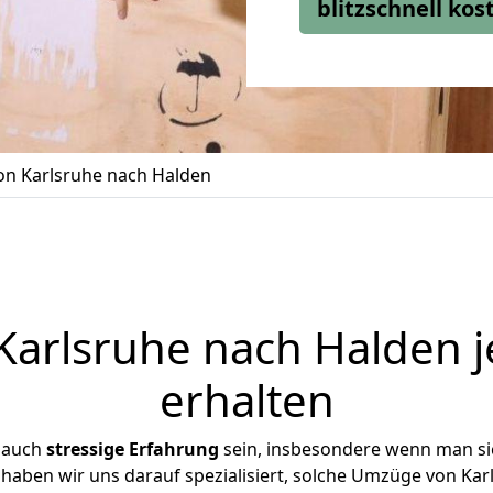
blitzschnell ko
n Karlsruhe nach Halden
arlsruhe nach Halden j
erhalten
r auch
stressige
Erfahrung
sein, insbesondere wenn man si
 haben wir uns darauf spezialisiert, solche Umzüge von K