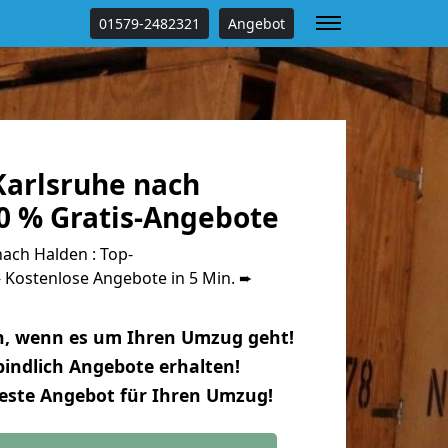
01579-2482321
Angebot
arlsruhe nach
0 % Gratis-Angebote
ach Halden : Top-
Kostenlose Angebote in 5 Min. ➨
n, wenn es um Ihren Umzug geht!
indlich Angebote erhalten!
beste Angebot für Ihren Umzug!