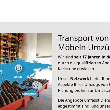
Transport vo
Möbeln Umzü
Wir sind
seit 17 Jahren in
durch die qualifizierten Ang
Karlsruhe erwiesen.
Unser
Netzwerk
bietet Ihn
Aspekte Ihres Umzugs von K
Planung bis hin zur Umsetz
Die Angebote umfasst Dienst
abgestimmt sind, und unser