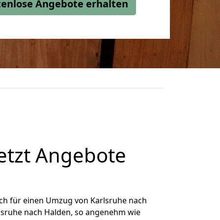
stenlose Angebote erhalten
etzt Angebote
ch für einen Umzug von Karlsruhe nach
arlsruhe nach Halden, so angenehm wie