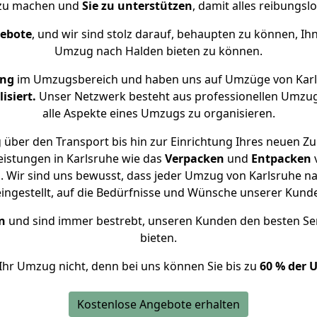
 zu machen und
Sie zu unterstützen
, damit alles reibungslo
gebote
, und wir sind stolz darauf, behaupten zu können, Ih
Umzug nach Halden bieten zu können.
ung
im Umzugsbereich und haben uns auf Umzüge von Karl
isiert.
Unser Netzwerk besteht aus professionellen Umzugsh
alle Aspekte eines Umzugs zu organisieren.
 über den Transport bis hin zur Einrichtung Ihres neuen Zu
eistungen in Karlsruhe wie das
Verpacken
und
Entpacken
 Wir sind uns bewusst, dass jeder Umzug von Karlsruhe nac
eingestellt, auf die Bedürfnisse und Wünsche unserer Kund
n
und sind immer bestrebt, unseren Kunden den besten Se
bieten.
Ihr Umzug nicht, denn bei uns können Sie bis zu
60 % der 
Kostenlose Angebote erhalten