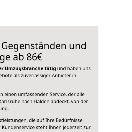
n Gegenständen und
ge ab 86€
 der Umzugsbranche tätig
und haben uns
ebote als zuverlässiger Anbieter in
en einen umfassenden Service, der alle
arlsruhe nach Halden abdeckt, von der
ung.
leistungen, die auf Ihre Bedürfnisse
 Kundenservice steht Ihnen jederzeit zur