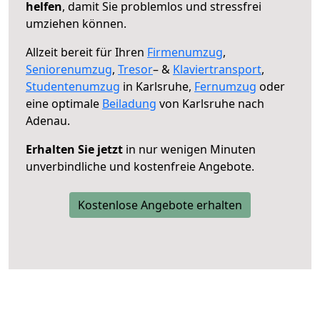
helfen
, damit Sie problemlos und stressfrei
umziehen können.
Allzeit bereit für Ihren
Firmenumzug
,
Seniorenumzug
,
Tresor
– &
Klaviertransport
,
Studentenumzug
in Karlsruhe,
Fernumzug
oder
eine optimale
Beiladung
von Karlsruhe nach
Adenau.
Erhalten Sie jetzt
in nur wenigen Minuten
unverbindliche und kostenfreie Angebote.
Kostenlose Angebote erhalten