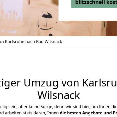
blitzschnell ko
n Karlsruhe nach Bad Wilsnack
iger Umzug von Karlsr
Wilsnack
ig sein, aber keine Sorge, denn wir sind hier, um Ihnen di
d arbeiten stets daran, Ihnen
die besten Angebote und Pr