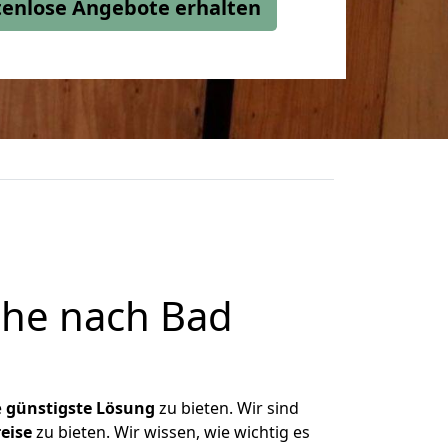
stenlose Angebote erhalten
uhe nach Bad
e
günstigste
Lösung
zu bieten. Wir sind
eise
zu bieten. Wir wissen, wie wichtig es