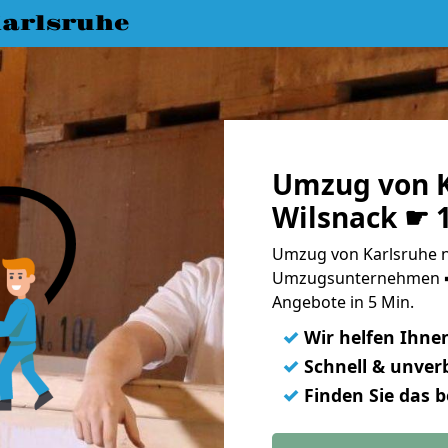
arlsruhe
Umzug von K
Wilsnack ☛ 
Umzug von Karlsruhe n
Umzugsunternehmen ➨
Angebote in 5 Min.
✓
Wir helfen Ihne
✓
Schnell & unverb
✓
Finden Sie das 