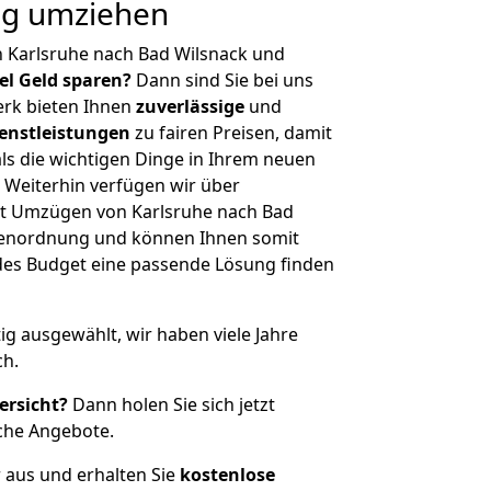
ig umziehen
 Karlsruhe nach Bad Wilsnack und
iel Geld sparen?
Dann sind Sie bei uns
erk bieten Ihnen
zuverlässige
und
enstleistungen
zu fairen Preisen, damit
als die wichtigen Dinge in Ihrem neuen
eiterhin verfügen wir über
t Umzügen von Karlsruhe nach Bad
ößenordnung und können Ihnen somit
edes Budget eine passende Lösung finden
tig ausgewählt, wir haben viele Jahre
ch.
ersicht?
Dann holen Sie sich jetzt
che Angebote.
r aus und erhalten Sie
kostenlose