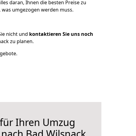
les daran, Ihnen die besten Preise zu
en, was umgezogen werden muss.
ie nicht und
kontaktieren Sie uns noch
ack zu planen.
ngebote.
 für Ihren Umzug
 nach Bad Wilsnack