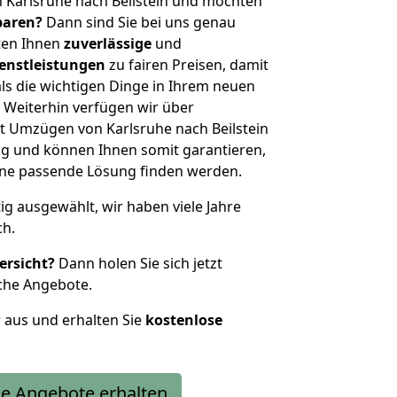
 Karlsruhe nach Beilstein und möchten
sparen?
Dann sind Sie bei uns genau
eten Ihnen
zuverlässige
und
enstleistungen
zu fairen Preisen, damit
als die wichtigen Dinge in Ihrem neuen
eiterhin verfügen wir über
t Umzügen von Karlsruhe nach Beilstein
g und können Ihnen somit garantieren,
eine passende Lösung finden werden.
tig ausgewählt, wir haben viele Jahre
ch.
ersicht?
Dann holen Sie sich jetzt
che Angebote.
r aus und erhalten Sie
kostenlose
e Angebote erhalten