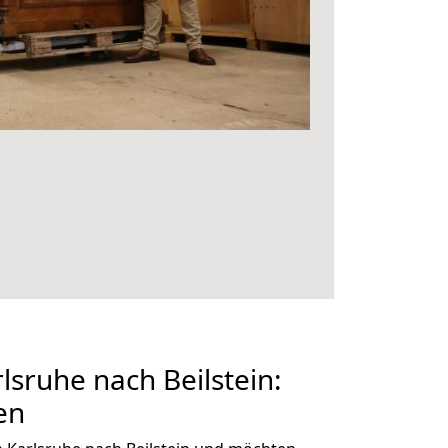
sruhe nach Beilstein:
en