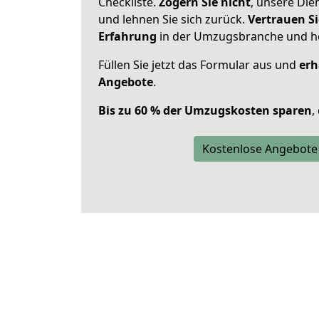
Checkliste.
Zögern Sie nicht
, unsere Di
und lehnen Sie sich zurück.
Vertrauen Si
Erfahrung
in der Umzugsbranche und ho
Füllen Sie jetzt das Formular aus und
erh
Angebote
.
Bis zu 60 % der Umzugskosten sparen
,
Kostenlose Angebote