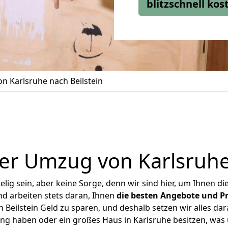
blitzschnell ko
n Karlsruhe nach Beilstein
er Umzug von Karlsruhe 
ig sein, aber keine Sorge, denn wir sind hier, um Ihnen di
d arbeiten stets daran, Ihnen
die besten Angebote und Pr
Beilstein Geld zu sparen, und deshalb setzen wir alles dar
ung haben oder ein großes Haus in Karlsruhe besitzen, w