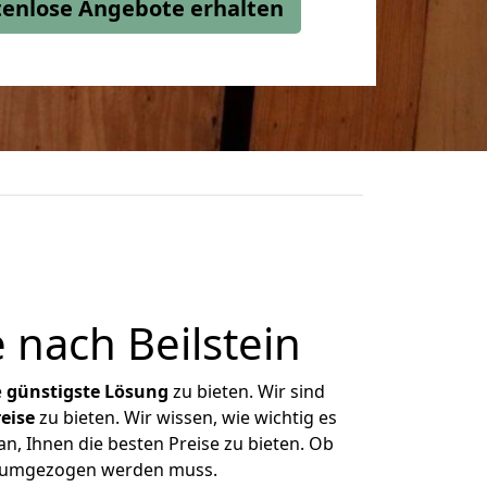
stenlose Angebote erhalten
nach Beilstein
e
günstigste
Lösung
zu bieten. Wir sind
eise
zu bieten. Wir wissen, wie wichtig es
an, Ihnen die besten Preise zu bieten. Ob
as umgezogen werden muss.