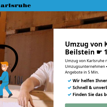
arlsruhe
Umzug von K
Beilstein ☛ 
Umzug von Karlsruhe na
Umzugsunternehmen ➨
Angebote in 5 Min.
✓
Wir helfen Ihne
✓
Schnell & unverb
✓
Finden Sie das 