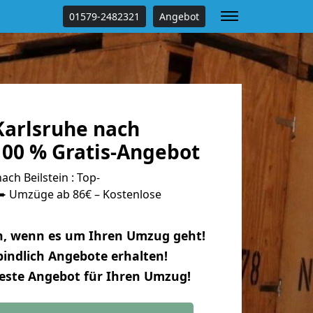
01579-2482321
Angebot
arlsruhe nach
100 % Gratis-Angebot
ch Beilstein : Top-
 Umzüge ab 86€ – Kostenlose
n, wenn es um Ihren Umzug geht!
indlich Angebote erhalten!
beste Angebot für Ihren Umzug!