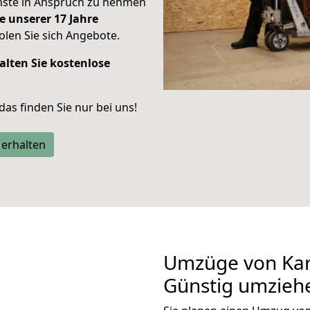
enste in Anspruch zu nehmen
e unserer 17 Jahre
len Sie sich Angebote.
alten Sie kostenlose
 das finden Sie nur bei uns!
 erhalten
Umzüge von Karl
Günstig umzieh