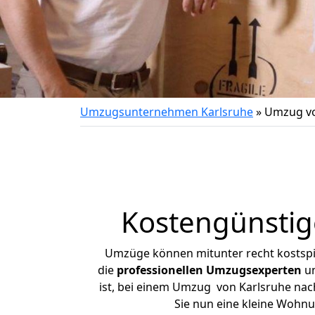
Umzugsunternehmen Karlsruhe
»
Umzug vo
Kostengünstig
Umzüge können mitunter recht kostspiel
die
professionellen Umzugsexperten
un
ist, bei einem Umzug von Karlsruhe nach 
Sie nun eine kleine Wohn