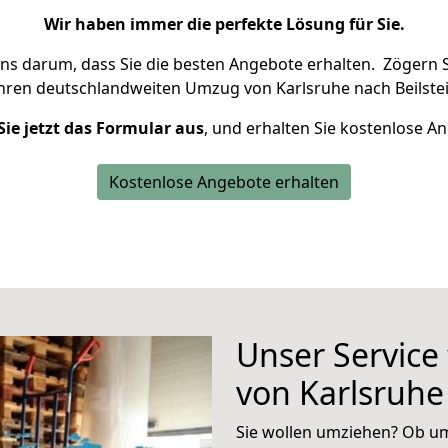
Wir haben immer die perfekte Lösung für Sie.
uns darum, dass Sie die besten Angebote erhalten.
Zögern S
Ihren deutschlandweiten Umzug von Karlsruhe nach Beilstei
Sie jetzt das Formular aus
, und erhalten Sie kostenlose A
Kostenlose Angebote erhalten
Unser Service
von Karlsruhe
Sie wollen umziehen? Ob um