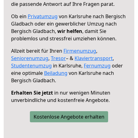
die passende Antwort auf Ihre Fragen parat.
Ob ein
Privatumzug
von Karlsruhe nach Bergisch
Gladbach oder ein gewerblicher Umzug nach
Bergisch Gladbach,
wir helfen
, damit Sie
problemlos und stressfrei umziehen können.
Allzeit bereit für Ihren
Firmenumzug
,
Seniorenumzug
,
Tresor
– &
Klaviertransport
,
Studentenumzug
in Karlsruhe,
Fernumzug
oder
eine optimale
Beiladung
von Karlsruhe nach
Bergisch Gladbach.
Erhalten Sie jetzt
in nur wenigen Minuten
unverbindliche und kostenfreie Angebote.
Kostenlose Angebote erhalten