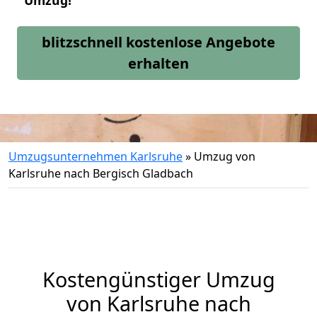
Umzug!
blitzschnell kostenlose Angebote
erhalten
Umzugsunternehmen Karlsruhe
»
Umzug von
Karlsruhe nach Bergisch Gladbach
Kostengünstiger Umzug
von Karlsruhe nach