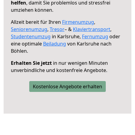
helfen
, damit Sie problemlos und stressfrei
umziehen können.
Allzeit bereit für Ihren
Firmenumzug
,
Seniorenumzug
,
Tresor
– &
Klaviertransport
,
Studentenumzug
in Karlsruhe,
Fernumzug
oder
eine optimale
Beiladung
von Karlsruhe nach
Böhlen.
Erhalten Sie jetzt
in nur wenigen Minuten
unverbindliche und kostenfreie Angebote.
Kostenlose Angebote erhalten