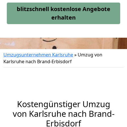
blitzschnell kostenlose Angebote
erhalten
Umzugsunternehmen Karlsruhe
»
Umzug von
Karlsruhe nach Brand-Erbisdorf
Kostengünstiger Umzug
von Karlsruhe nach Brand-
Erbisdorf