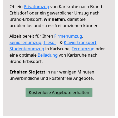
Ob ein
Privatumzug
von Karlsruhe nach Brand-
Erbisdorf oder ein gewerblicher Umzug nach
Brand-Erbisdorf,
wir helfen
, damit Sie
problemlos und stressfrei umziehen können.
Allzeit bereit für Ihren
Firmenumzug
,
Seniorenumzug
,
Tresor
– &
Klaviertransport
,
Studentenumzug
in Karlsruhe,
Fernumzug
oder
eine optimale
Beiladung
von Karlsruhe nach
Brand-Erbisdorf.
Erhalten Sie jetzt
in nur wenigen Minuten
unverbindliche und kostenfreie Angebote.
Kostenlose Angebote erhalten