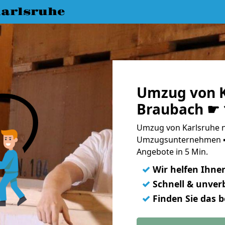
arlsruhe
Umzug von K
Braubach ☛ 
Umzug von Karlsruhe n
Umzugsunternehmen ➨
Angebote in 5 Min.
✓
Wir helfen Ihne
✓
Schnell & unverb
✓
Finden Sie das 