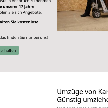
enste in Anspruch zu nehmen
e unserer 17 Jahre
len Sie sich Angebote.
alten Sie kostenlose
 das finden Sie nur bei uns!
 erhalten
Umzüge von Kar
Günstig umzieh