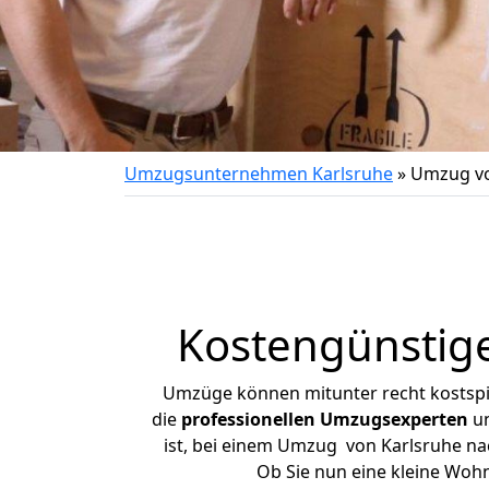
Umzugsunternehmen Karlsruhe
»
Umzug vo
Kostengünstig
Umzüge können mitunter recht kostspiel
die
professionellen Umzugsexperten
un
ist, bei einem Umzug von Karlsruhe nac
Ob Sie nun eine kleine Woh