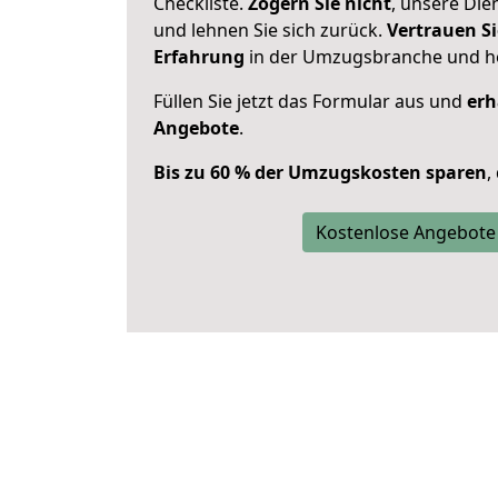
Checkliste.
Zögern Sie nicht
, unsere Di
und lehnen Sie sich zurück.
Vertrauen Si
Erfahrung
in der Umzugsbranche und ho
Füllen Sie jetzt das Formular aus und
erh
Angebote
.
Bis zu 60 % der Umzugskosten sparen
,
Kostenlose Angebote