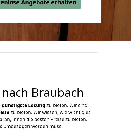
stenlose Angebote erhalten
 nach Braubach
e
günstigste
Lösung
zu bieten. Wir sind
eise
zu bieten. Wir wissen, wie wichtig es
ran, Ihnen die besten Preise zu bieten.
 was umgezogen werden muss.