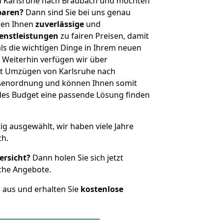
n Karlsruhe nach Braubach und möchten
sparen?
Dann sind Sie bei uns genau
eten Ihnen
zuverlässige
und
enstleistungen
zu fairen Preisen, damit
als die wichtigen Dinge in Ihrem neuen
eiterhin verfügen wir über
t Umzügen von Karlsruhe nach
ößenordnung und können Ihnen somit
edes Budget eine passende Lösung finden
tig ausgewählt, wir haben viele Jahre
ch.
ersicht?
Dann holen Sie sich jetzt
che Angebote.
r aus und erhalten Sie
kostenlose