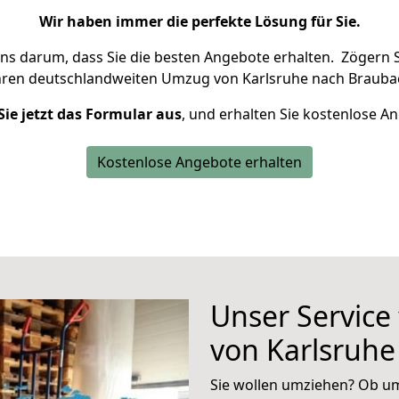
Wir haben immer die perfekte Lösung für Sie.
uns darum, dass Sie die besten Angebote erhalten.
Zögern S
hren deutschlandweiten Umzug von Karlsruhe nach Braubac
Sie jetzt das Formular aus
, und erhalten Sie kostenlose A
Kostenlose Angebote erhalten
Unser Service
von Karlsruh
Sie wollen umziehen? Ob um