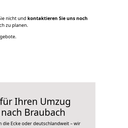
ie nicht und
kontaktieren Sie uns noch
h zu planen.
ngebote.
 für Ihren Umzug
e nach Braubach
 die Ecke oder deutschlandweit – wir