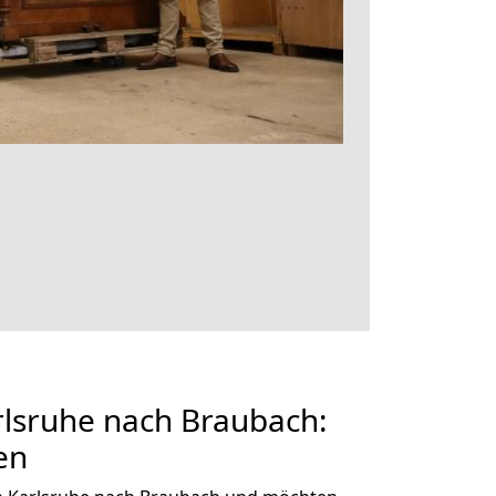
lsruhe nach Braubach:
en