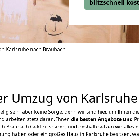
blitzschnell ko
n Karlsruhe nach Braubach
er Umzug von Karlsruhe
ig sein, aber keine Sorge, denn wir sind hier, um Ihnen di
d arbeiten stets daran, Ihnen
die besten Angebote und Pr
h Braubach Geld zu sparen, und deshalb setzen wir alles da
nung haben oder ein großes Haus in Karlsruhe besitzen,