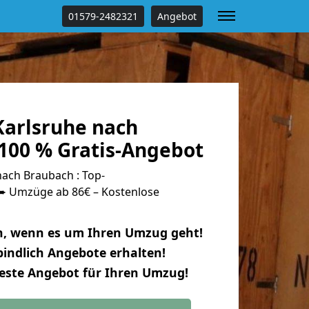
01579-2482321
Angebot
arlsruhe nach
100 % Gratis-Angebot
ach Braubach : Top-
 Umzüge ab 86€ – Kostenlose
n, wenn es um Ihren Umzug geht!
indlich Angebote erhalten!
beste Angebot für Ihren Umzug!