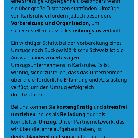
eine stressige Angelegenheit, besonders wenn
sie über große Distanzen stattfinden. Umzüge
von Karlsruhe erfordern jedoch besondere
Vorbereitung und Organisation
, um
sicherzustellen, dass alles
reibungslos
verläuft.
Ein wichtiger Schritt bei der Vorbereitung eines
Umzugs nach Buckow Märkische Schweiz ist die
Auswahl eines
zuverlässigen
Umzugsunternehmens in Karlsruhe. Es ist
wichtig, sicherzustellen, dass das Unternehmen
über die erforderliche Erfahrung und Ausrüstung
verfügt, um den Umzug erfolgreich
durchzuführen.
Bei uns können Sie
kostengünstig
und
stressfrei
umziehen
, sei es als
Beiladung
oder als
kompletter
Umzug
. Unser Partnernetzwerk, das
wir über die Jahre aufgebaut haben, ist
deutschlandweit und sogar international