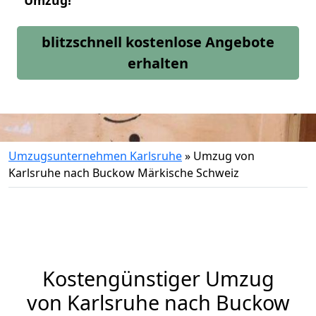
Umzug!
blitzschnell kostenlose Angebote
erhalten
Umzugsunternehmen Karlsruhe
»
Umzug von
Karlsruhe nach Buckow Märkische Schweiz
Kostengünstiger Umzug
von Karlsruhe nach Buckow