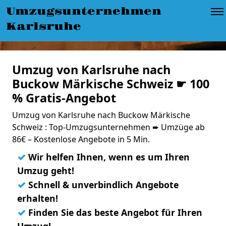
Umzugsunternehmen
Karlsruhe
Umzug von Karlsruhe nach
Buckow Märkische Schweiz ☛ 100
% Gratis-Angebot
Umzug von Karlsruhe nach Buckow Märkische
Schweiz : Top-Umzugsunternehmen ➨ Umzüge ab
86€ – Kostenlose Angebote in 5 Min.
✓
Wir helfen Ihnen, wenn es um Ihren
Umzug geht!
✓
Schnell & unverbindlich Angebote
erhalten!
✓
Finden Sie das beste Angebot für Ihren