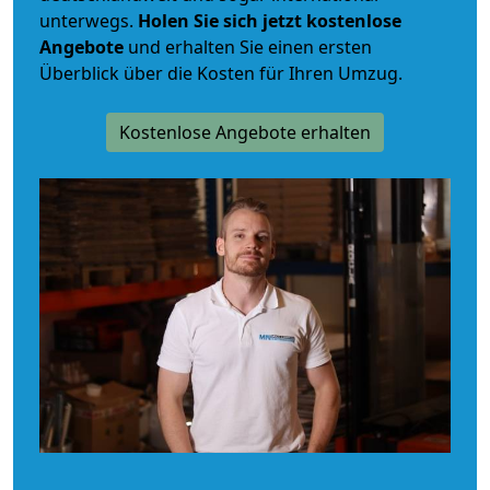
unterwegs.
Holen Sie sich jetzt kostenlose
Angebote
und erhalten Sie einen ersten
Überblick über die Kosten für Ihren Umzug.
Kostenlose Angebote erhalten