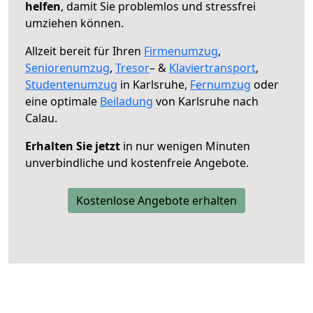
helfen
, damit Sie problemlos und stressfrei
umziehen können.
Allzeit bereit für Ihren
Firmenumzug
,
Seniorenumzug
,
Tresor
– &
Klaviertransport
,
Studentenumzug
in Karlsruhe,
Fernumzug
oder
eine optimale
Beiladung
von Karlsruhe nach
Calau.
Erhalten Sie jetzt
in nur wenigen Minuten
unverbindliche und kostenfreie Angebote.
Kostenlose Angebote erhalten