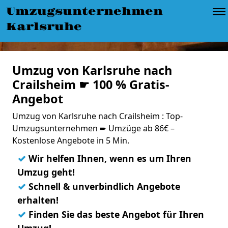
Umzugsunternehmen
Karlsruhe
Umzug von Karlsruhe nach
Crailsheim ☛ 100 % Gratis-
Angebot
Umzug von Karlsruhe nach Crailsheim : Top-
Umzugsunternehmen ➨ Umzüge ab 86€ –
Kostenlose Angebote in 5 Min.
✓
Wir helfen Ihnen, wenn es um Ihren
Umzug geht!
✓
Schnell & unverbindlich Angebote
erhalten!
✓
Finden Sie das beste Angebot für Ihren