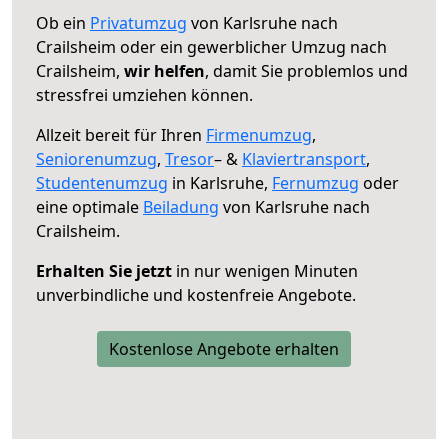
Ob ein
Privatumzug
von Karlsruhe nach
Crailsheim oder ein gewerblicher Umzug nach
Crailsheim,
wir helfen
, damit Sie problemlos und
stressfrei umziehen können.
Allzeit bereit für Ihren
Firmenumzug
,
Seniorenumzug
,
Tresor
– &
Klaviertransport
,
Studentenumzug
in Karlsruhe,
Fernumzug
oder
eine optimale
Beiladung
von Karlsruhe nach
Crailsheim.
Erhalten Sie jetzt
in nur wenigen Minuten
unverbindliche und kostenfreie Angebote.
Kostenlose Angebote erhalten