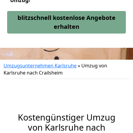
Umzug!
blitzschnell kostenlose Angebote
erhalten
Umzugsunternehmen Karlsruhe
»
Umzug von
Karlsruhe nach Crailsheim
Kostengünstiger Umzug
von Karlsruhe nach