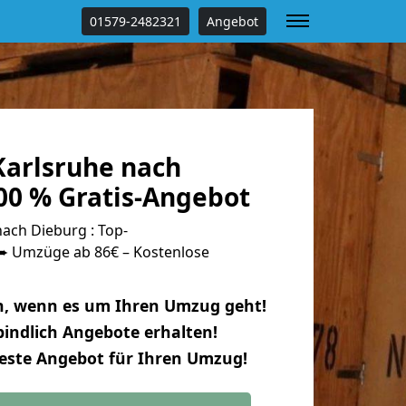
01579-2482321
Angebot
arlsruhe nach
00 % Gratis-Angebot
ach Dieburg : Top-
 Umzüge ab 86€ – Kostenlose
n, wenn es um Ihren Umzug geht!
indlich Angebote erhalten!
beste Angebot für Ihren Umzug!