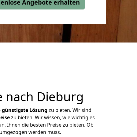
stenlose Angebote erhalten
e nach Dieburg
e
günstigste
Lösung
zu bieten. Wir sind
eise
zu bieten. Wir wissen, wie wichtig es
n, Ihnen die besten Preise zu bieten. Ob
as umgezogen werden muss.