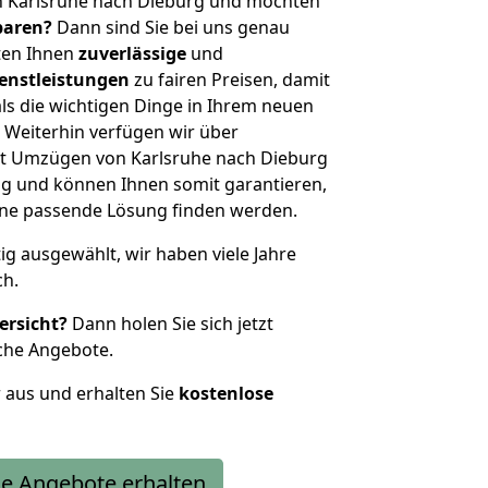
n Karlsruhe nach Dieburg und möchten
sparen?
Dann sind Sie bei uns genau
eten Ihnen
zuverlässige
und
enstleistungen
zu fairen Preisen, damit
als die wichtigen Dinge in Ihrem neuen
eiterhin verfügen wir über
t Umzügen von Karlsruhe nach Dieburg
g und können Ihnen somit garantieren,
eine passende Lösung finden werden.
tig ausgewählt, wir haben viele Jahre
ch.
ersicht?
Dann holen Sie sich jetzt
che Angebote.
r aus und erhalten Sie
kostenlose
e Angebote erhalten