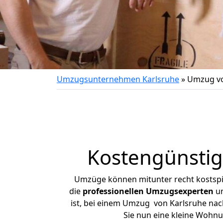
Umzugsunternehmen Karlsruhe
»
Umzug vo
Kostengünstig
Umzüge können mitunter recht kostspiel
die
professionellen Umzugsexperten
un
ist, bei einem Umzug von Karlsruhe nach
Sie nun eine kleine Wohn