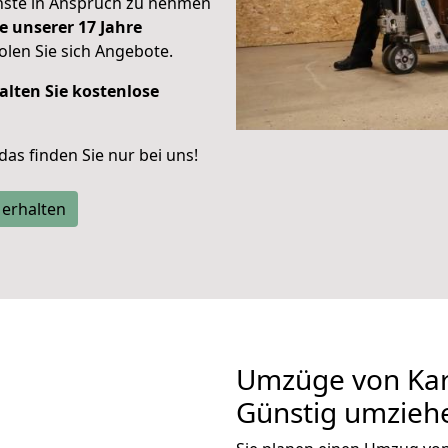
enste in Anspruch zu nehmen
e unserer 17 Jahre
len Sie sich Angebote.
alten Sie kostenlose
 das finden Sie nur bei uns!
 erhalten
Umzüge von Kar
Günstig umzieh