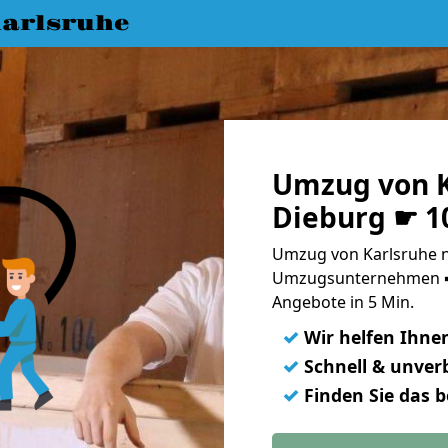
arlsruhe
Umzug von K
Dieburg ☛ 1
Umzug von Karlsruhe n
Umzugsunternehmen ➨
Angebote in 5 Min.
✓
Wir helfen Ihne
✓
Schnell & unverb
✓
Finden Sie das 