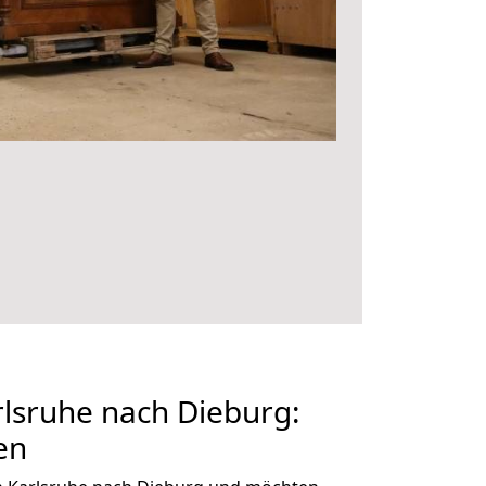
lsruhe nach Dieburg:
en