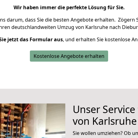
Wir haben immer die perfekte Lösung für Sie.
uns darum, dass Sie die besten Angebote erhalten.
Zögern S
Ihren deutschlandweiten Umzug von Karlsruhe nach Diebur
Sie jetzt das Formular aus
, und erhalten Sie kostenlose A
Kostenlose Angebote erhalten
Unser Service
von Karlsruhe
Sie wollen umziehen? Ob um