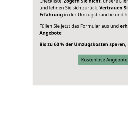
Checkliste.
Zögern Sie nicht
, unsere Di
und lehnen Sie sich zurück.
Vertrauen Si
Erfahrung
in der Umzugsbranche und ho
Füllen Sie jetzt das Formular aus und
erh
Angebote
.
Bis zu 60 % der Umzugskosten sparen
,
Kostenlose Angebote