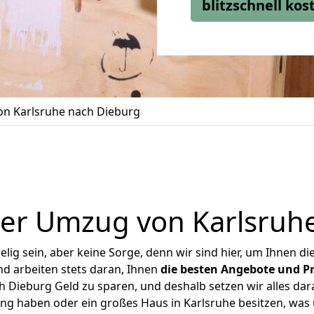
blitzschnell ko
n Karlsruhe nach Dieburg
er Umzug von Karlsruh
ig sein, aber keine Sorge, denn wir sind hier, um Ihnen di
d arbeiten stets daran, Ihnen
die besten Angebote und Pr
 Dieburg Geld zu sparen, und deshalb setzen wir alles dara
ung haben oder ein großes Haus in Karlsruhe besitzen, w