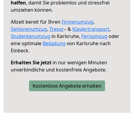
helfen
, damit Sie problemlos und stressfrei
umziehen können.
Allzeit bereit für Ihren
Firmenumzug
,
Seniorenumzug
,
Tresor
– &
Klaviertransport
,
Studentenumzug
in Karlsruhe,
Fernumzug
oder
eine optimale
Beiladung
von Karlsruhe nach
Einbeck.
Erhalten Sie jetzt
in nur wenigen Minuten
unverbindliche und kostenfreie Angebote.
Kostenlose Angebote erhalten