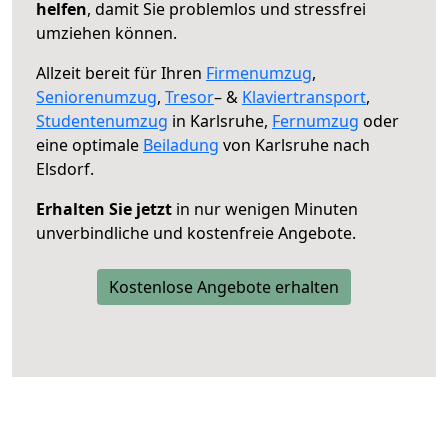
helfen
, damit Sie problemlos und stressfrei
umziehen können.
Allzeit bereit für Ihren
Firmenumzug
,
Seniorenumzug
,
Tresor
– &
Klaviertransport
,
Studentenumzug
in Karlsruhe,
Fernumzug
oder
eine optimale
Beiladung
von Karlsruhe nach
Elsdorf.
Erhalten Sie jetzt
in nur wenigen Minuten
unverbindliche und kostenfreie Angebote.
Kostenlose Angebote erhalten