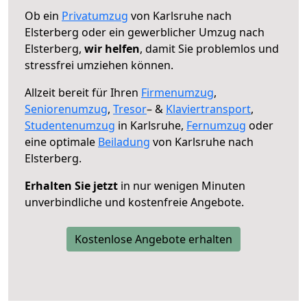
Ob ein
Privatumzug
von Karlsruhe nach
Elsterberg oder ein gewerblicher Umzug nach
Elsterberg,
wir helfen
, damit Sie problemlos und
stressfrei umziehen können.
Allzeit bereit für Ihren
Firmenumzug
,
Seniorenumzug
,
Tresor
– &
Klaviertransport
,
Studentenumzug
in Karlsruhe,
Fernumzug
oder
eine optimale
Beiladung
von Karlsruhe nach
Elsterberg.
Erhalten Sie jetzt
in nur wenigen Minuten
unverbindliche und kostenfreie Angebote.
Kostenlose Angebote erhalten