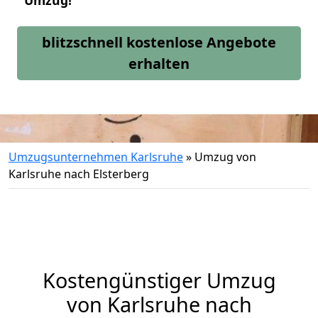
Umzug!
blitzschnell kostenlose Angebote
erhalten
Umzugsunternehmen Karlsruhe
»
Umzug von
Karlsruhe nach Elsterberg
Kostengünstiger Umzug
von Karlsruhe nach