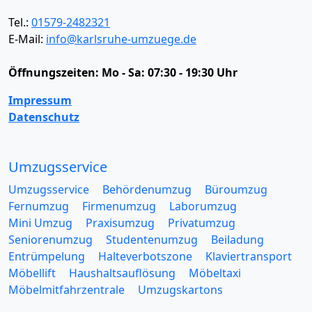
Tel.:
01579-2482321
E-Mail:
info@karlsruhe-umzuege.de
Öffnungszeiten:
Mo - Sa: 07:30 - 19:30 Uhr
Impressum
Datenschutz
Umzugsservice
Umzugsservice
Behördenumzug
Büroumzug
Fernumzug
Firmenumzug
Laborumzug
Mini Umzug
Praxisumzug
Privatumzug
Seniorenumzug
Studentenumzug
Beiladung
Entrümpelung
Halteverbotszone
Klaviertransport
Möbellift
Haushaltsauflösung
Möbeltaxi
Möbelmitfahrzentrale
Umzugskartons