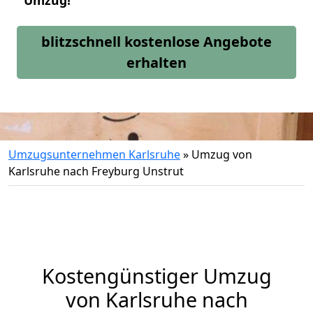
Umzug!
blitzschnell kostenlose Angebote
erhalten
Umzugsunternehmen Karlsruhe
»
Umzug von
Karlsruhe nach Freyburg Unstrut
Kostengünstiger Umzug
von Karlsruhe nach