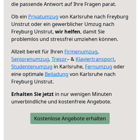
die passende Antwort auf Ihre Fragen parat.
Ob ein
Privatumzug
von Karlsruhe nach Freyburg
Unstrut oder ein gewerblicher Umzug nach
Freyburg Unstrut,
wir helfen
, damit Sie
problemlos und stressfrei umziehen können.
Allzeit bereit für Ihren
Firmenumzug
,
Seniorenumzug
,
Tresor
– &
Klaviertransport
,
Studentenumzug
in Karlsruhe,
Fernumzug
oder
eine optimale
Beiladung
von Karlsruhe nach
Freyburg Unstrut.
Erhalten Sie jetzt
in nur wenigen Minuten
unverbindliche und kostenfreie Angebote.
Kostenlose Angebote erhalten