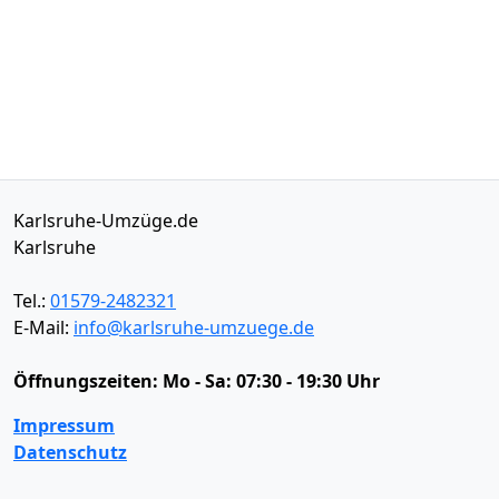
Karlsruhe-Umzüge.de
Karlsruhe
Tel.:
01579-2482321
E-Mail:
info@karlsruhe-umzuege.de
Öffnungszeiten:
Mo - Sa: 07:30 - 19:30 Uhr
Impressum
Datenschutz