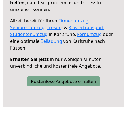
helfen
, damit Sie problemlos und stressfrei
umziehen können.
Allzeit bereit für Ihren
Firmenumzug
,
Seniorenumzug
,
Tresor
– &
Klaviertransport
,
Studentenumzug
in Karlsruhe,
Fernumzug
oder
eine optimale
Beiladung
von Karlsruhe nach
Füssen.
Erhalten Sie jetzt
in nur wenigen Minuten
unverbindliche und kostenfreie Angebote.
Kostenlose Angebote erhalten