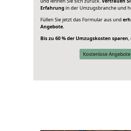
und lehnen Sie sich zurück.
Vertrauen Si
Erfahrung
in der Umzugsbranche und ho
Füllen Sie jetzt das Formular aus und
erh
Angebote
.
Bis zu 60 % der Umzugskosten sparen
,
Kostenlose Angebote