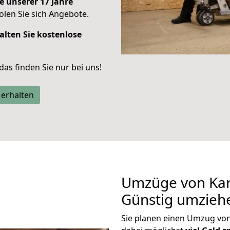
e unserer 17 Jahre
len Sie sich Angebote.
alten Sie kostenlose
 das finden Sie nur bei uns!
 erhalten
Umzüge von Karl
Günstig umzieh
Sie planen einen Umzug vo