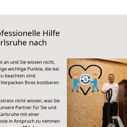
fessionelle Hilfe
rlsruhe nach
t an und Sie wissen nicht,
ige wichtige Punkte, die bei
u beachten sind.
 Verpacken Ihres kostbaren
stress nicht wissen, was Sie
unsere Partner für Sie und
Karlsruhe mit einer
enste in Anspruch zu nehmen