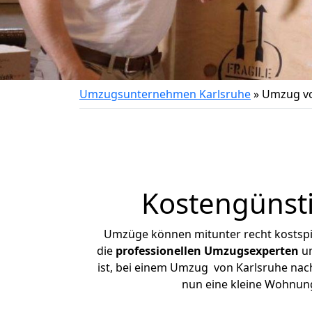
Umzugsunternehmen Karlsruhe
»
Umzug vo
Kostengünsti
Umzüge können mitunter recht kostspiel
die
professionellen Umzugsexperten
un
ist, bei einem Umzug von Karlsruhe nach 
nun eine kleine Wohnun