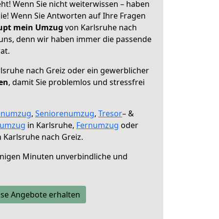
ht! Wenn Sie nicht weiterwissen – haben
 Sie! Wenn Sie Antworten auf Ihre Fragen
aupt mein Umzug
von Karlsruhe nach
e uns, denn wir haben immer die passende
at.
lsruhe nach Greiz oder ein gewerblicher
fen
, damit Sie problemlos und stressfrei
enumzug
,
Seniorenumzug
,
Tresor
– &
numzug
in Karlsruhe,
Fernumzug
oder
 Karlsruhe nach Greiz.
nigen Minuten unverbindliche und
se Angebote erhalten