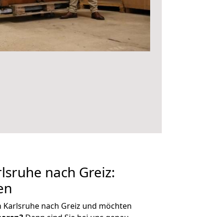
sruhe nach Greiz:
en
n Karlsruhe nach Greiz und möchten