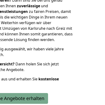
sparen?
Dann sind Sie bei uns genau
eten Ihnen
zuverlässige
und
enstleistungen
zu fairen Preisen, damit
als die wichtigen Dinge in Ihrem neuen
eiterhin verfügen wir über
t Umzügen von Karlsruhe nach Greiz mit
nd können Ihnen somit garantieren, dass
passende Lösung finden werden.
tig ausgewählt, wir haben viele Jahre
ch.
ersicht?
Dann holen Sie sich jetzt
che Angebote.
r aus und erhalten Sie
kostenlose
e Angebote erhalten