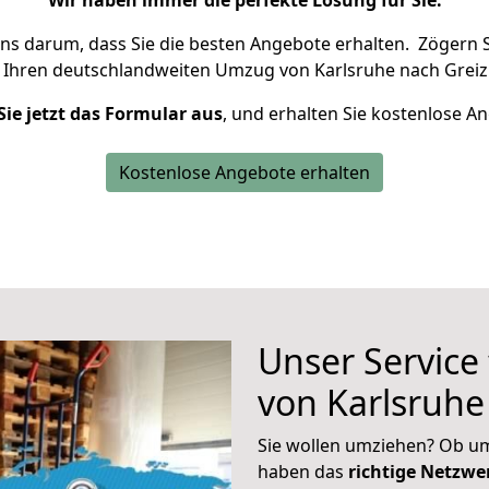
Wir haben immer die perfekte Lösung für Sie.
uns darum, dass Sie die besten Angebote erhalten.
Zögern S
 Ihren deutschlandweiten Umzug von Karlsruhe nach Greiz
Sie jetzt das Formular aus
, und erhalten Sie kostenlose A
Kostenlose Angebote erhalten
Unser Service
von Karlsruhe
Sie wollen umziehen? Ob um
haben das
richtige Netzw