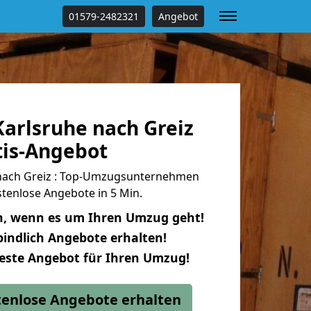
01579-2482321
Angebot
arlsruhe nach Greiz
tis-Angebot
nach Greiz : Top-Umzugsunternehmen
tenlose Angebote in 5 Min.
n, wenn es um Ihren Umzug geht!
indlich Angebote erhalten!
beste Angebot für Ihren Umzug!
stenlose Angebote erhalten