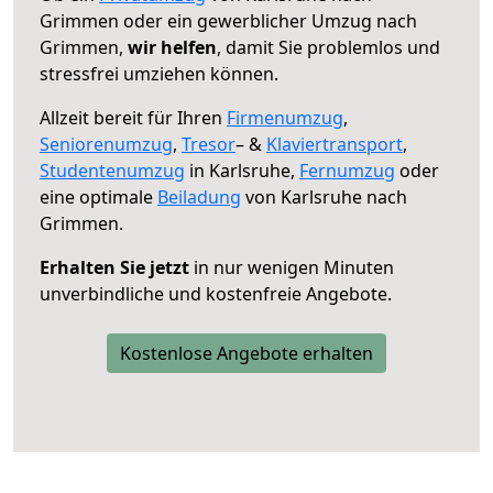
Grimmen oder ein gewerblicher Umzug nach
Grimmen,
wir helfen
, damit Sie problemlos und
stressfrei umziehen können.
Allzeit bereit für Ihren
Firmenumzug
,
Seniorenumzug
,
Tresor
– &
Klaviertransport
,
Studentenumzug
in Karlsruhe,
Fernumzug
oder
eine optimale
Beiladung
von Karlsruhe nach
Grimmen.
Erhalten Sie jetzt
in nur wenigen Minuten
unverbindliche und kostenfreie Angebote.
Kostenlose Angebote erhalten