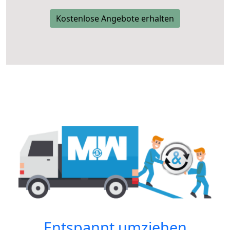
Kostenlose Angebote erhalten
Entspannt umziehen