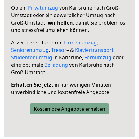
Ob ein
Privatumzug
von Karlsruhe nach Groß-
Umstadt oder ein gewerblicher Umzug nach
Groß-Umstadt,
wir helfen
, damit Sie problemlos
und stressfrei umziehen können.
Allzeit bereit für Ihren
Firmenumzug
,
Seniorenumzug
,
Tresor
– &
Klaviertransport
,
Studentenumzug
in Karlsruhe,
Fernumzug
oder
eine optimale
Beiladung
von Karlsruhe nach
Groß-Umstadt.
Erhalten Sie jetzt
in nur wenigen Minuten
unverbindliche und kostenfreie Angebote.
Kostenlose Angebote erhalten