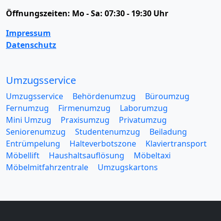
Öffnungszeiten:
Mo - Sa: 07:30 - 19:30 Uhr
Impressum
Datenschutz
Umzugsservice
Umzugsservice
Behördenumzug
Büroumzug
Fernumzug
Firmenumzug
Laborumzug
Mini Umzug
Praxisumzug
Privatumzug
Seniorenumzug
Studentenumzug
Beiladung
Entrümpelung
Halteverbotszone
Klaviertransport
Möbellift
Haushaltsauflösung
Möbeltaxi
Möbelmitfahrzentrale
Umzugskartons