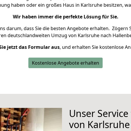
nung haben oder ein großes Haus in Karlsruhe besitzen,
Wir haben immer die perfekte Lösung für Sie.
uns darum, dass Sie die besten Angebote erhalten.
Zögern S
hren deutschlandweiten Umzug von Karlsruhe nach Hallenbe
Sie jetzt das Formular aus
, und erhalten Sie kostenlose A
Kostenlose Angebote erhalten
Unser Service
von Karlsruhe