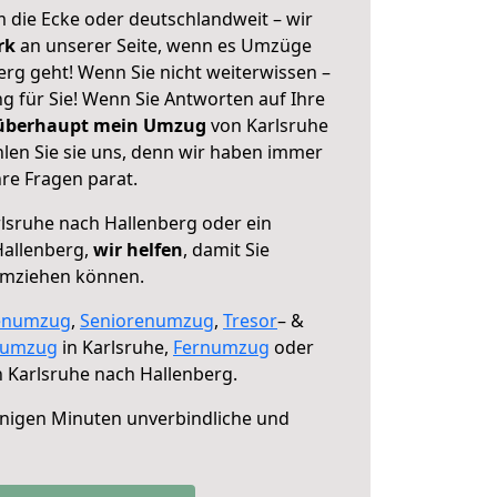
 die Ecke oder deutschlandweit – wir
erk
an unserer Seite, wenn es Umzüge
rg geht! Wenn Sie nicht weiterwissen –
ng für Sie! Wenn Sie Antworten auf Ihre
 überhaupt mein Umzug
von Karlsruhe
len Sie sie uns, denn wir haben immer
re Fragen parat.
lsruhe nach Hallenberg oder ein
allenberg,
wir helfen
, damit Sie
umziehen können.
enumzug
,
Seniorenumzug
,
Tresor
– &
numzug
in Karlsruhe,
Fernumzug
oder
 Karlsruhe nach Hallenberg.
nigen Minuten unverbindliche und