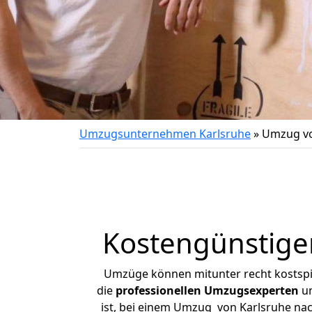
Umzugsunternehmen Karlsruhe
»
Umzug vo
Kostengünstige
Umzüge können mitunter recht kostspiel
die
professionellen Umzugsexperten
un
ist, bei einem Umzug von Karlsruhe nach