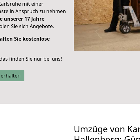
Karlsruhe mit einer
enste in Anspruch zu nehmen
e unserer 17 Jahre
len Sie sich Angebote.
alten Sie kostenlose
 das finden Sie nur bei uns!
 erhalten
Umzüge von Kar
Hallenberg: Gü