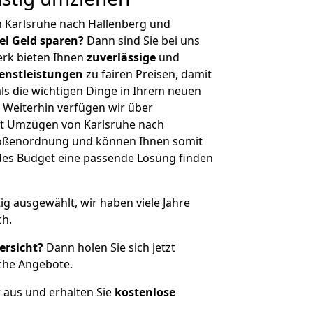
 Karlsruhe nach Hallenberg und
iel Geld sparen?
Dann sind Sie bei uns
erk bieten Ihnen
zuverlässige
und
enstleistungen
zu fairen Preisen, damit
als die wichtigen Dinge in Ihrem neuen
eiterhin verfügen wir über
t Umzügen von Karlsruhe nach
Größenordnung und können Ihnen somit
edes Budget eine passende Lösung finden
tig ausgewählt, wir haben viele Jahre
ch.
ersicht?
Dann holen Sie sich jetzt
che Angebote.
r aus und erhalten Sie
kostenlose