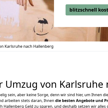
blitzschnell ko
n Karlsruhe nach Hallenberg
r Umzug von Karlsruhe 
ig sein, aber keine Sorge, denn wir sind hier, um Ihnen di
d arbeiten stets daran, Ihnen
die besten Angebote und Pr
 Hallenberg Geld zu sparen, und deshalb setzen wir alles d