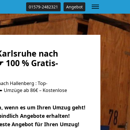
01579-2482321
Angebot
arlsruhe nach
 100 % Gratis-
ach Hallenberg : Top-
 Umzüge ab 86€ – Kostenlose
n, wenn es um Ihren Umzug geht!
indlich Angebote erhalten!
beste Angebot für Ihren Umzug!