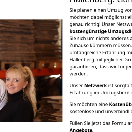
Sie planen einen Umzug von
möchten dabei möglichst
v
genau richtig! Unser Netzw
kostengünstige Umzugsdi
Sie sich um nichts anderes 
Zuhause kümmern müssen. W
umfangreiche Erfahrung mi
Hallenberg mit jeglicher 
garantieren, dass wir für j
werden.
Unser
Netzwerk
ist sorgfäl
Erfahrung im Umzugsberei
Sie möchten eine
Kostenüb
kostenlose und unverbindli
Füllen Sie jetzt das Formula
Angebote.