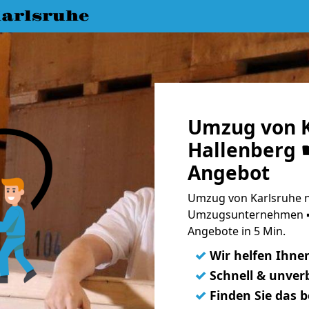
arlsruhe
Umzug von K
Hallenberg ☛
Angebot
Umzug von Karlsruhe n
Umzugsunternehmen ➨
Angebote in 5 Min.
✓
Wir helfen Ihne
✓
Schnell & unverb
✓
Finden Sie das 