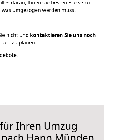
les daran, Ihnen die besten Preise zu
en, was umgezogen werden muss.
ie nicht und
kontaktieren Sie uns noch
den zu planen.
ngebote.
 für Ihren Umzug
e nach Hann Münden