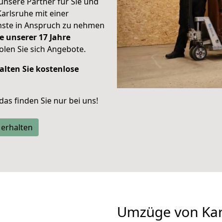
unsere Partner für Sie und
Karlsruhe mit einer
enste in Anspruch zu nehmen
e unserer 17 Jahre
len Sie sich Angebote.
alten Sie kostenlose
 das finden Sie nur bei uns!
 erhalten
Umzüge von Kar