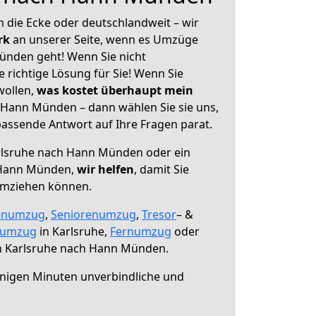
 die Ecke oder deutschlandweit – wir
erk
an unserer Seite, wenn es Umzüge
ünden geht! Wenn Sie nicht
e richtige Lösung für Sie! Wenn Sie
wollen,
was kostet überhaupt mein
Hann Münden – dann wählen Sie sie uns,
assende Antwort auf Ihre Fragen parat.
lsruhe nach Hann Münden oder ein
 Hann Münden,
wir helfen
, damit Sie
umziehen können.
enumzug
,
Seniorenumzug
,
Tresor
– &
numzug
in Karlsruhe,
Fernumzug
oder
 Karlsruhe nach Hann Münden.
nigen Minuten unverbindliche und