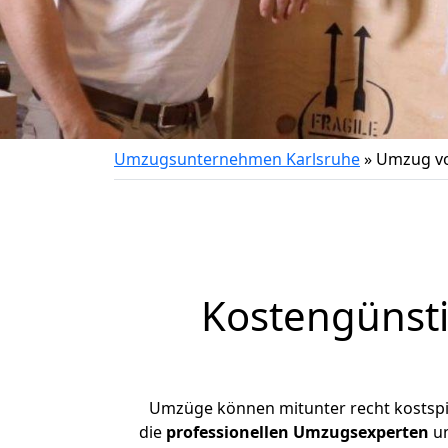
Umzugsunternehmen Karlsruhe
»
Umzug vo
Kostengünst
Umzüge können mitunter recht kostspiel
die
professionellen Umzugsexperten
un