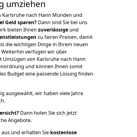
g umziehen
n Karlsruhe nach Hann Münden und
iel Geld sparen?
Dann sind Sie bei uns
erk bieten Ihnen
zuverlässige
und
enstleistungen
zu fairen Preisen, damit
als die wichtigen Dinge in Ihrem neuen
eiterhin verfügen wir über
it Umzügen von Karlsruhe nach Hann
enordnung und können Ihnen somit
edes Budget eine passende Lösung finden
tig ausgewählt, wir haben viele Jahre
ch.
ersicht?
Dann holen Sie sich jetzt
che Angebote.
r aus und erhalten Sie
kostenlose