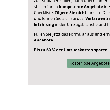
zuerst planen sollen, dann übernehmen 
stellen Ihnen
kompetente Angebote
in 
Checkliste.
Zögern Sie nicht
, unsere Di
und lehnen Sie sich zurück.
Vertrauen Si
Erfahrung
in der Umzugsbranche und ho
Füllen Sie jetzt das Formular aus und
erh
Angebote
.
Bis zu 60 % der Umzugskosten sparen
,
Kostenlose Angebote