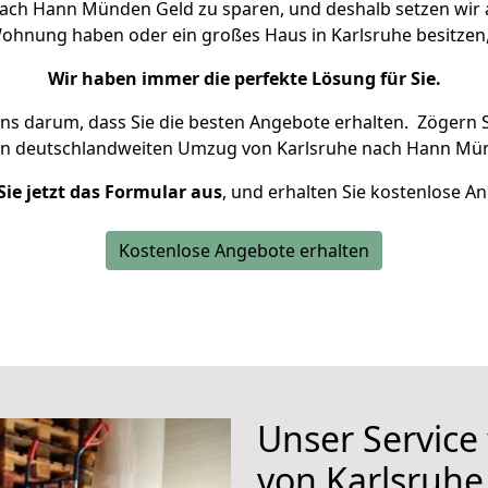
ach Hann Münden Geld zu sparen, und deshalb setzen wir al
e Wohnung haben oder ein großes Haus in Karlsruhe besitz
Wir haben immer die perfekte Lösung für Sie.
uns darum, dass Sie die besten Angebote erhalten.
Zögern S
en deutschlandweiten Umzug von Karlsruhe nach Hann Mün
Sie jetzt das Formular aus
, und erhalten Sie kostenlose A
Kostenlose Angebote erhalten
Unser Service
von Karlsruh