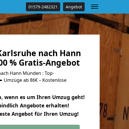
01579-2482321
Angebot
arlsruhe nach Hann
0 % Gratis-Angebot
nach Hann Münden : Top-
 Umzüge ab 86€ – Kostenlose
n, wenn es um Ihren Umzug geht!
indlich Angebote erhalten!
beste Angebot für Ihren Umzug!