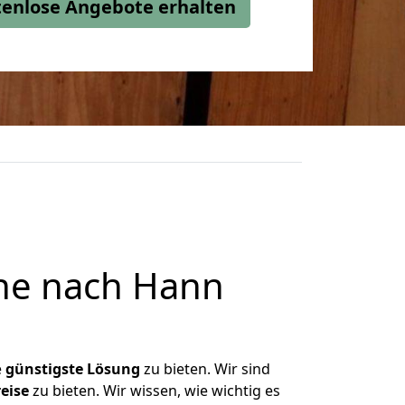
stenlose Angebote erhalten
he nach Hann
e
günstigste
Lösung
zu bieten. Wir sind
eise
zu bieten. Wir wissen, wie wichtig es