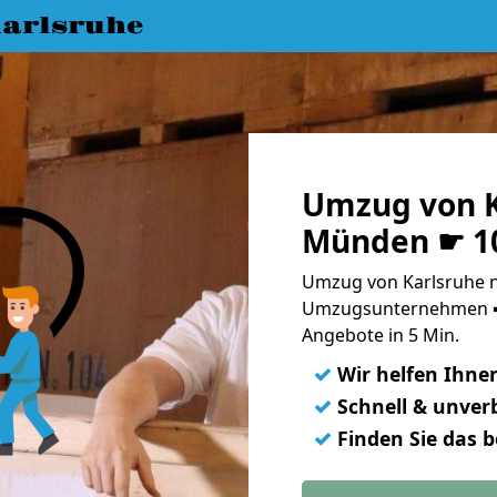
arlsruhe
Umzug von K
Münden ☛ 10
Umzug von Karlsruhe 
Umzugsunternehmen ➨
Angebote in 5 Min.
✓
Wir helfen Ihne
✓
Schnell & unverb
✓
Finden Sie das 