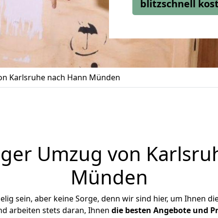
blitzschnell ko
n Karlsruhe nach Hann Münden
iger Umzug von Karlsru
Münden
ig sein, aber keine Sorge, denn wir sind hier, um Ihnen di
d arbeiten stets daran, Ihnen
die besten Angebote und Pr