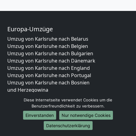
Europa-Umzüge
Umzug von Karlsruhe nach Belarus
Umzug von Karlsruhe nach Belgien
Umzug von Karlsruhe nach Bulgarien
Umzug von Karlsruhe nach Dänemark
Umzug von Karlsruhe nach England
Umzug von Karlsruhe nach Portugal
Umzug von Karlsruhe nach Bosnien
und Herzegowina
Umzug von Karlsruhe nach Irland
Diese Internetseite verwendet Cookies um die
Umzug von Karlsruhe nach Lettland
Benutzerfreundlichkeit zu verbessern.
Umzug von Karlsruhe nach Zypern
Einverstanden
Nur notwendige Cookies
Umzug von Karlsruhe nach Kroatien
Umzug von Karlsruhe nach Estland
Datenschutzerklärung
Umzug von Karlsruhe nach Finnland