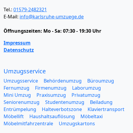
Tel.:
01579-2482321
E-Mail:
info@karlsruhe-umzuege.de
Öffnungszeiten:
Mo - Sa: 07:30 - 19:30 Uhr
Impressum
Datenschutz
Umzugsservice
Umzugsservice
Behördenumzug
Büroumzug
Fernumzug
Firmenumzug
Laborumzug
Mini Umzug
Praxisumzug
Privatumzug
Seniorenumzug
Studentenumzug
Beiladung
Entrümpelung
Halteverbotszone
Klaviertransport
Möbellift
Haushaltsauflösung
Möbeltaxi
Möbelmitfahrzentrale
Umzugskartons