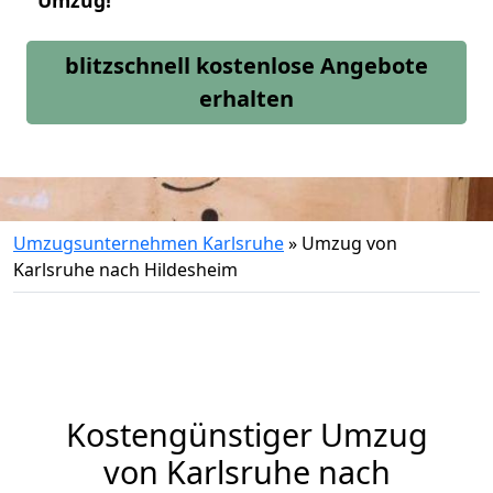
Umzug!
blitzschnell kostenlose Angebote
erhalten
Umzugsunternehmen Karlsruhe
»
Umzug von
Karlsruhe nach Hildesheim
Kostengünstiger Umzug
von Karlsruhe nach