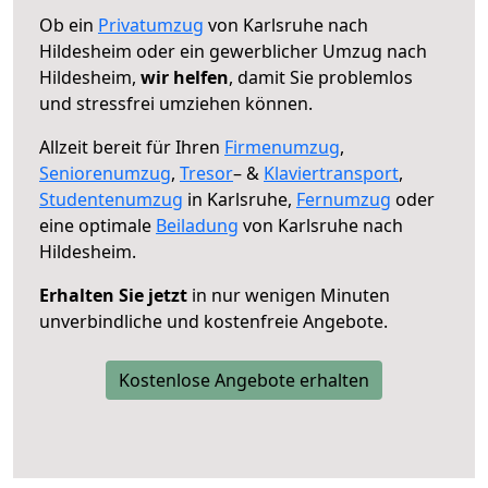
Ob ein
Privatumzug
von Karlsruhe nach
Hildesheim oder ein gewerblicher Umzug nach
Hildesheim,
wir helfen
, damit Sie problemlos
und stressfrei umziehen können.
Allzeit bereit für Ihren
Firmenumzug
,
Seniorenumzug
,
Tresor
– &
Klaviertransport
,
Studentenumzug
in Karlsruhe,
Fernumzug
oder
eine optimale
Beiladung
von Karlsruhe nach
Hildesheim.
Erhalten Sie jetzt
in nur wenigen Minuten
unverbindliche und kostenfreie Angebote.
Kostenlose Angebote erhalten