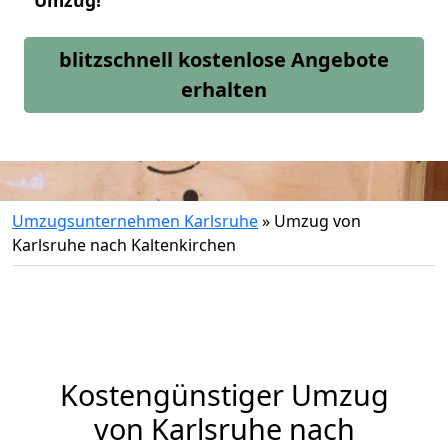
Umzug!
blitzschnell kostenlose Angebote
erhalten
Umzugsunternehmen Karlsruhe
»
Umzug von
Karlsruhe nach Kaltenkirchen
Kostengünstiger Umzug
von Karlsruhe nach