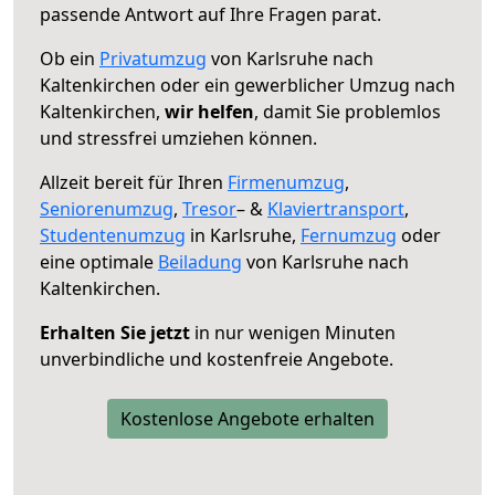
passende Antwort auf Ihre Fragen parat.
Ob ein
Privatumzug
von Karlsruhe nach
Kaltenkirchen oder ein gewerblicher Umzug nach
Kaltenkirchen,
wir helfen
, damit Sie problemlos
und stressfrei umziehen können.
Allzeit bereit für Ihren
Firmenumzug
,
Seniorenumzug
,
Tresor
– &
Klaviertransport
,
Studentenumzug
in Karlsruhe,
Fernumzug
oder
eine optimale
Beiladung
von Karlsruhe nach
Kaltenkirchen.
Erhalten Sie jetzt
in nur wenigen Minuten
unverbindliche und kostenfreie Angebote.
Kostenlose Angebote erhalten