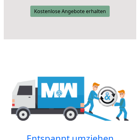
Kostenlose Angebote erhalten
Entspannt umziehen