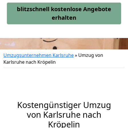
blitzschnell kostenlose Angebote
erhalten
Umzugsunternehmen Karlsruhe
»
Umzug von
Karlsruhe nach Kröpelin
Kostengünstiger Umzug
von Karlsruhe nach
Kröpelin