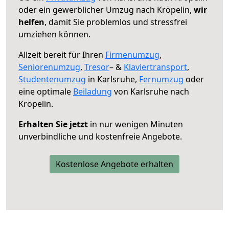
oder ein gewerblicher Umzug nach Kröpelin,
wir
helfen
, damit Sie problemlos und stressfrei
umziehen können.
Allzeit bereit für Ihren
Firmenumzug
,
Seniorenumzug
,
Tresor
– &
Klaviertransport
,
Studentenumzug
in Karlsruhe,
Fernumzug
oder
eine optimale
Beiladung
von Karlsruhe nach
Kröpelin.
Erhalten Sie jetzt
in nur wenigen Minuten
unverbindliche und kostenfreie Angebote.
Kostenlose Angebote erhalten