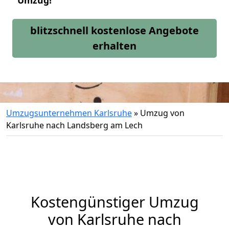
Umzug!
blitzschnell kostenlose Angebote
erhalten
Umzugsunternehmen Karlsruhe
»
Umzug von
Karlsruhe nach Landsberg am Lech
Kostengünstiger Umzug
von Karlsruhe nach