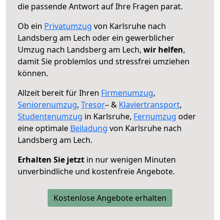
die passende Antwort auf Ihre Fragen parat.
Ob ein
Privatumzug
von Karlsruhe nach
Landsberg am Lech oder ein gewerblicher
Umzug nach Landsberg am Lech,
wir helfen
,
damit Sie problemlos und stressfrei umziehen
können.
Allzeit bereit für Ihren
Firmenumzug
,
Seniorenumzug
,
Tresor
– &
Klaviertransport
,
Studentenumzug
in Karlsruhe,
Fernumzug
oder
eine optimale
Beiladung
von Karlsruhe nach
Landsberg am Lech.
Erhalten Sie jetzt
in nur wenigen Minuten
unverbindliche und kostenfreie Angebote.
Kostenlose Angebote erhalten