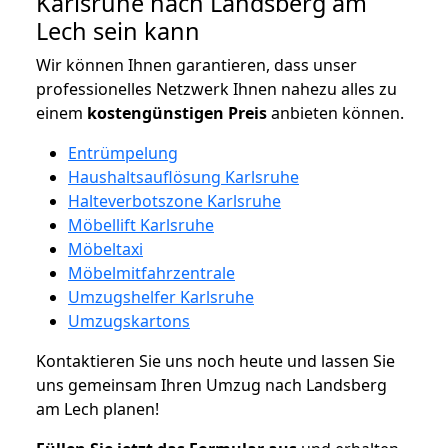
Karlsruhe nach Landsberg am
Lech sein kann
Wir können Ihnen garantieren, dass unser
professionelles Netzwerk Ihnen nahezu alles zu
einem
kostengünstigen
Preis
anbieten können.
Entrümpelung
Haushaltsauflösung Karlsruhe
Halteverbotszone Karlsruhe
Möbellift Karlsruhe
Möbeltaxi
Möbelmitfahrzentrale
Umzugshelfer Karlsruhe
Umzugskartons
Kontaktieren Sie uns noch heute und lassen Sie
uns gemeinsam Ihren Umzug nach Landsberg
am Lech planen!