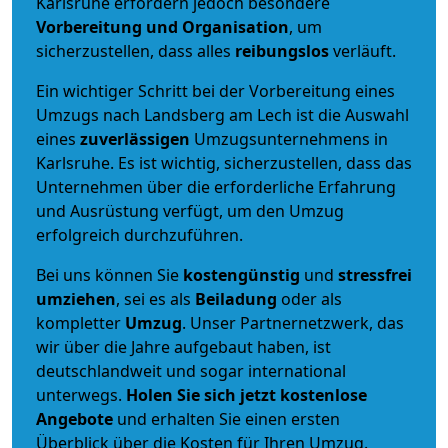
Karlsruhe erfordern jedoch besondere
Vorbereitung und Organisation
, um
sicherzustellen, dass alles
reibungslos
verläuft.
Ein wichtiger Schritt bei der Vorbereitung eines
Umzugs nach Landsberg am Lech ist die Auswahl
eines
zuverlässigen
Umzugsunternehmens in
Karlsruhe. Es ist wichtig, sicherzustellen, dass das
Unternehmen über die erforderliche Erfahrung
und Ausrüstung verfügt, um den Umzug
erfolgreich durchzuführen.
Bei uns können Sie
kostengünstig
und
stressfrei
umziehen
, sei es als
Beiladung
oder als
kompletter
Umzug
. Unser Partnernetzwerk, das
wir über die Jahre aufgebaut haben, ist
deutschlandweit und sogar international
unterwegs.
Holen Sie sich jetzt kostenlose
Angebote
und erhalten Sie einen ersten
Überblick über die Kosten für Ihren Umzug.