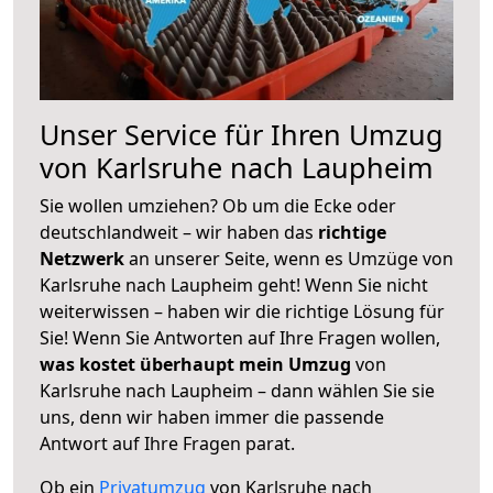
Unser Service für Ihren Umzug
von Karlsruhe nach Laupheim
Sie wollen umziehen? Ob um die Ecke oder
deutschlandweit – wir haben das
richtige
Netzwerk
an unserer Seite, wenn es Umzüge von
Karlsruhe nach Laupheim geht! Wenn Sie nicht
weiterwissen – haben wir die richtige Lösung für
Sie! Wenn Sie Antworten auf Ihre Fragen wollen,
was kostet überhaupt mein Umzug
von
Karlsruhe nach Laupheim – dann wählen Sie sie
uns, denn wir haben immer die passende
Antwort auf Ihre Fragen parat.
Ob ein
Privatumzug
von Karlsruhe nach