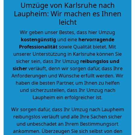
Umzüge von Karlsruhe nach
Laupheim: Wir machen es Ihnen
leicht
Wir geben unser Bestes, dass hier Umzug
kostengünstig
und eine
hervorragende
Professionalität
sowie Qualität bietet. Mit
unserer Unterstützung in Karlsruhe können Sie
sicher sein, dass Ihr Umzug
reibungslos und
sicher
verläuft, denn wir sorgen dafür, dass Ihre
Anforderungen und Wünsche erfüllt werden. Wir
haben die besten Partner, um Ihnen zu helfen
und sicherzustellen, dass Ihr Umzug nach
Laupheim ein erfolgreicher ist.
Wir sorgen dafür, dass Ihr Umzug nach Laupheim
reibungslos verläuft und alle Ihre Sachen sicher
und unbeschadet an Ihrem Bestimmungsort
ankommen. Überzeugen Sie sich selbst von den