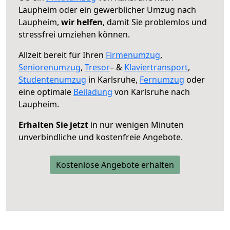
Laupheim oder ein gewerblicher Umzug nach
Laupheim,
wir helfen
, damit Sie problemlos und
stressfrei umziehen können.
Allzeit bereit für Ihren
Firmenumzug
,
Seniorenumzug
,
Tresor
– &
Klaviertransport
,
Studentenumzug
in Karlsruhe,
Fernumzug
oder
eine optimale
Beiladung
von Karlsruhe nach
Laupheim.
Erhalten Sie jetzt
in nur wenigen Minuten
unverbindliche und kostenfreie Angebote.
Kostenlose Angebote erhalten