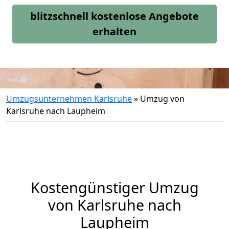
blitzschnell kostenlose Angebote
erhalten
Umzugsunternehmen Karlsruhe
»
Umzug von
Karlsruhe nach Laupheim
Kostengünstiger Umzug
von Karlsruhe nach
Laupheim