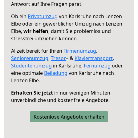
Antwort auf Ihre Fragen parat.
Ob ein
Privatumzug
von Karlsruhe nach Lenzen
Elbe oder ein gewerblicher Umzug nach Lenzen
Elbe,
wir helfen
, damit Sie problemlos und
stressfrei umziehen können.
Allzeit bereit für Ihren
Firmenumzug
,
Seniorenumzug
,
Tresor
– &
Klaviertransport
,
Studentenumzug
in Karlsruhe,
Fernumzug
oder
eine optimale
Beiladung
von Karlsruhe nach
Lenzen Elbe.
Erhalten Sie jetzt
in nur wenigen Minuten
unverbindliche und kostenfreie Angebote.
Kostenlose Angebote erhalten