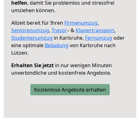
helfen
, damit Sie problemlos und stressfrei
umziehen können.
Allzeit bereit für Ihren
Firmenumzug
,
Seniorenumzug
,
Tresor
– &
Klaviertransport
,
Studentenumzug
in Karlsruhe,
Fernumzug
oder
eine optimale
Beiladung
von Karlsruhe nach
Lützen.
Erhalten Sie jetzt
in nur wenigen Minuten
unverbindliche und kostenfreie Angebote.
Kostenlose Angebote erhalten