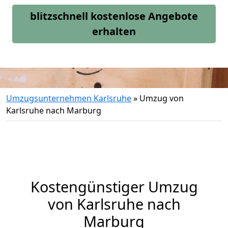
blitzschnell kostenlose Angebote
erhalten
Umzugsunternehmen Karlsruhe
»
Umzug von
Karlsruhe nach Marburg
Kostengünstiger Umzug
von Karlsruhe nach
Marburg