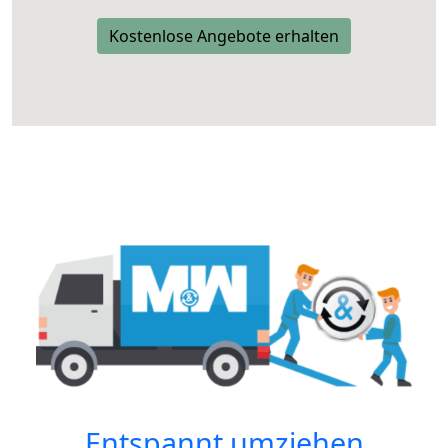
Kostenlose Angebote erhalten
Entspannt umziehen