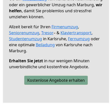
oder ein gewerblicher Umzug nach Marburg,
wir
helfen
, damit Sie problemlos und stressfrei
umziehen können.
Allzeit bereit für Ihren
Firmenumzug
,
Seniorenumzug
,
Tresor
– &
Klaviertransport
,
Studentenumzug
in Karlsruhe,
Fernumzug
oder
eine optimale
Beiladung
von Karlsruhe nach
Marburg.
Erhalten Sie jetzt
in nur wenigen Minuten
unverbindliche und kostenfreie Angebote.
Kostenlose Angebote erhalten