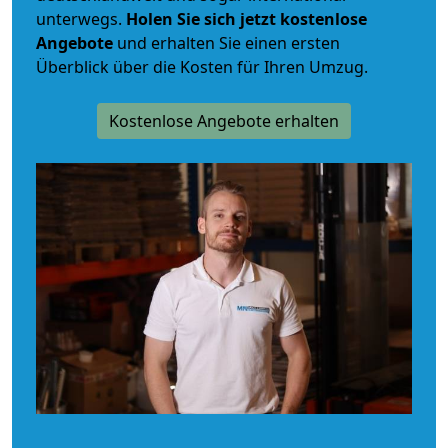
unterwegs.
Holen Sie sich jetzt kostenlose
Angebote
und erhalten Sie einen ersten
Überblick über die Kosten für Ihren Umzug.
Kostenlose Angebote erhalten