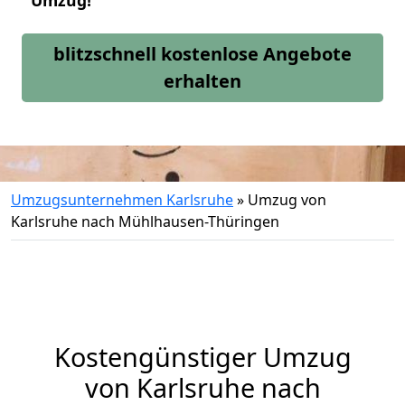
Umzug!
blitzschnell kostenlose Angebote
erhalten
Umzugsunternehmen Karlsruhe
»
Umzug von
Karlsruhe nach Mühlhausen-Thüringen
Kostengünstiger Umzug
von Karlsruhe nach