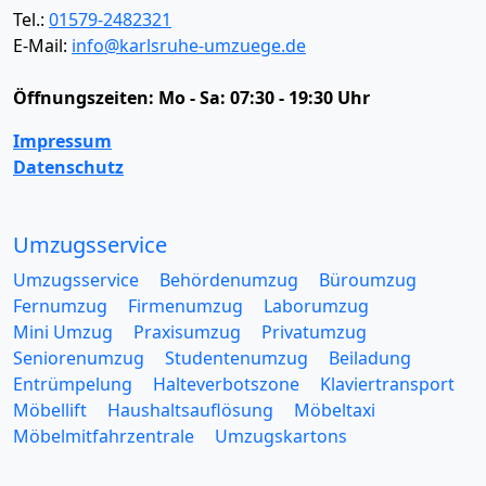
Tel.:
01579-2482321
E-Mail:
info@karlsruhe-umzuege.de
Öffnungszeiten:
Mo - Sa: 07:30 - 19:30 Uhr
Impressum
Datenschutz
Umzugsservice
Umzugsservice
Behördenumzug
Büroumzug
Fernumzug
Firmenumzug
Laborumzug
Mini Umzug
Praxisumzug
Privatumzug
Seniorenumzug
Studentenumzug
Beiladung
Entrümpelung
Halteverbotszone
Klaviertransport
Möbellift
Haushaltsauflösung
Möbeltaxi
Möbelmitfahrzentrale
Umzugskartons