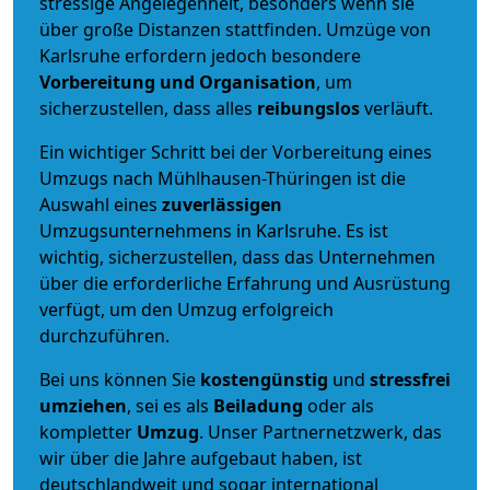
stressige Angelegenheit, besonders wenn sie
über große Distanzen stattfinden. Umzüge von
Karlsruhe erfordern jedoch besondere
Vorbereitung und Organisation
, um
sicherzustellen, dass alles
reibungslos
verläuft.
Ein wichtiger Schritt bei der Vorbereitung eines
Umzugs nach Mühlhausen-Thüringen ist die
Auswahl eines
zuverlässigen
Umzugsunternehmens in Karlsruhe. Es ist
wichtig, sicherzustellen, dass das Unternehmen
über die erforderliche Erfahrung und Ausrüstung
verfügt, um den Umzug erfolgreich
durchzuführen.
Bei uns können Sie
kostengünstig
und
stressfrei
umziehen
, sei es als
Beiladung
oder als
kompletter
Umzug
. Unser Partnernetzwerk, das
wir über die Jahre aufgebaut haben, ist
deutschlandweit und sogar international