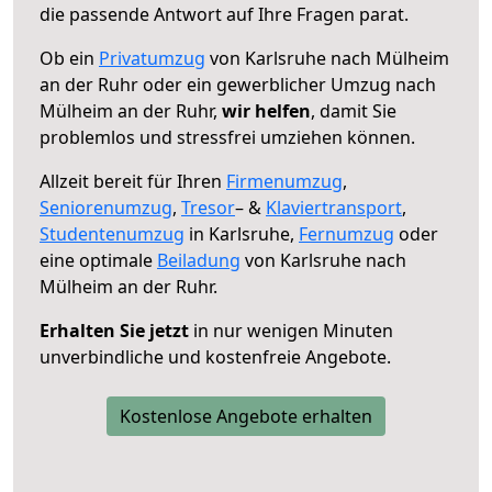
die passende Antwort auf Ihre Fragen parat.
Ob ein
Privatumzug
von Karlsruhe nach Mülheim
an der Ruhr oder ein gewerblicher Umzug nach
Mülheim an der Ruhr,
wir helfen
, damit Sie
problemlos und stressfrei umziehen können.
Allzeit bereit für Ihren
Firmenumzug
,
Seniorenumzug
,
Tresor
– &
Klaviertransport
,
Studentenumzug
in Karlsruhe,
Fernumzug
oder
eine optimale
Beiladung
von Karlsruhe nach
Mülheim an der Ruhr.
Erhalten Sie jetzt
in nur wenigen Minuten
unverbindliche und kostenfreie Angebote.
Kostenlose Angebote erhalten