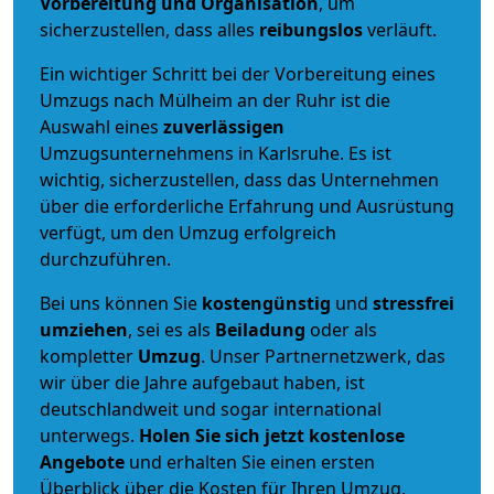
Vorbereitung und Organisation
, um
sicherzustellen, dass alles
reibungslos
verläuft.
Ein wichtiger Schritt bei der Vorbereitung eines
Umzugs nach Mülheim an der Ruhr ist die
Auswahl eines
zuverlässigen
Umzugsunternehmens in Karlsruhe. Es ist
wichtig, sicherzustellen, dass das Unternehmen
über die erforderliche Erfahrung und Ausrüstung
verfügt, um den Umzug erfolgreich
durchzuführen.
Bei uns können Sie
kostengünstig
und
stressfrei
umziehen
, sei es als
Beiladung
oder als
kompletter
Umzug
. Unser Partnernetzwerk, das
wir über die Jahre aufgebaut haben, ist
deutschlandweit und sogar international
unterwegs.
Holen Sie sich jetzt kostenlose
Angebote
und erhalten Sie einen ersten
Überblick über die Kosten für Ihren Umzug.