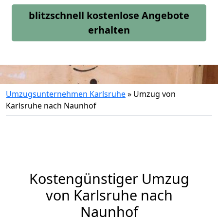
blitzschnell kostenlose Angebote
erhalten
Umzugsunternehmen Karlsruhe
»
Umzug von
Karlsruhe nach Naunhof
Kostengünstiger Umzug
von Karlsruhe nach
Naunhof