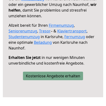
oder ein gewerblicher Umzug nach Naunhof,
wir
helfen
, damit Sie problemlos und stressfrei
umziehen können.
Allzeit bereit für Ihren
Firmenumzug
,
Seniorenumzug
,
Tresor
– &
Klaviertransport
,
Studentenumzug
in Karlsruhe,
Fernumzug
oder
eine optimale
Beiladung
von Karlsruhe nach
Naunhof.
Erhalten Sie jetzt
in nur wenigen Minuten
unverbindliche und kostenfreie Angebote.
Kostenlose Angebote erhalten