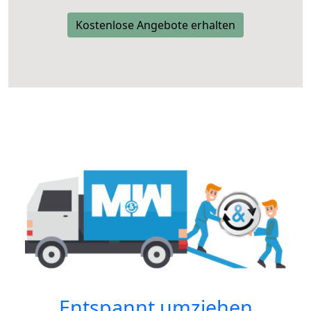
Kostenlose Angebote erhalten
Entspannt umziehen