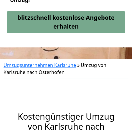
Umzug!
blitzschnell kostenlose Angebote
erhalten
Umzugsunternehmen Karlsruhe
»
Umzug von
Karlsruhe nach Osterhofen
Kostengünstiger Umzug
von Karlsruhe nach