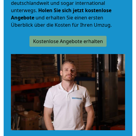
deutschlandweit und sogar international
unterwegs.
Holen Sie sich jetzt kostenlose
Angebote
und erhalten Sie einen ersten
Überblick über die Kosten für Ihren Umzug.
Kostenlose Angebote erhalten