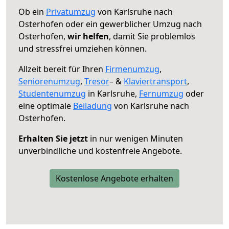
Ob ein
Privatumzug
von Karlsruhe nach
Osterhofen oder ein gewerblicher Umzug nach
Osterhofen,
wir helfen
, damit Sie problemlos
und stressfrei umziehen können.
Allzeit bereit für Ihren
Firmenumzug
,
Seniorenumzug
,
Tresor
– &
Klaviertransport
,
Studentenumzug
in Karlsruhe,
Fernumzug
oder
eine optimale
Beiladung
von Karlsruhe nach
Osterhofen.
Erhalten Sie jetzt
in nur wenigen Minuten
unverbindliche und kostenfreie Angebote.
Kostenlose Angebote erhalten