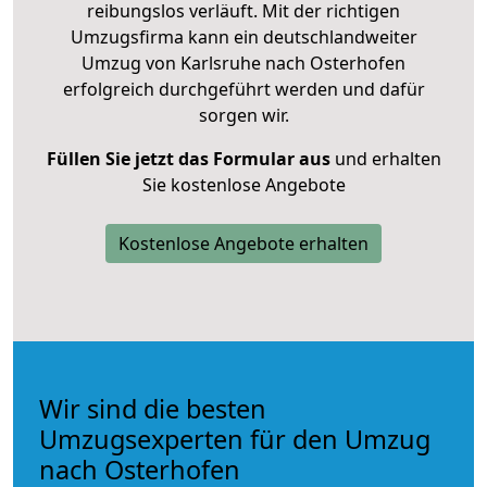
reibungslos verläuft. Mit der richtigen
Umzugsfirma kann ein deutschlandweiter
Umzug von Karlsruhe nach Osterhofen
erfolgreich durchgeführt werden und dafür
sorgen wir.
Füllen Sie jetzt das Formular aus
und erhalten
Sie kostenlose Angebote
Kostenlose Angebote erhalten
Wir sind die besten
Umzugsexperten für den Umzug
nach Osterhofen