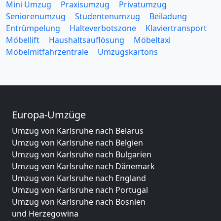
Mini Umzug
Praxisumzug
Privatumzug
Seniorenumzug
Studentenumzug
Beiladung
Entrümpelung
Halteverbotszone
Klaviertransport
Möbellift
Haushaltsauflösung
Möbeltaxi
Möbelmitfahrzentrale
Umzugskartons
Europa-Umzüge
Umzug von Karlsruhe nach Belarus
Umzug von Karlsruhe nach Belgien
Umzug von Karlsruhe nach Bulgarien
Umzug von Karlsruhe nach Dänemark
Umzug von Karlsruhe nach England
Umzug von Karlsruhe nach Portugal
Umzug von Karlsruhe nach Bosnien
und Herzegowina