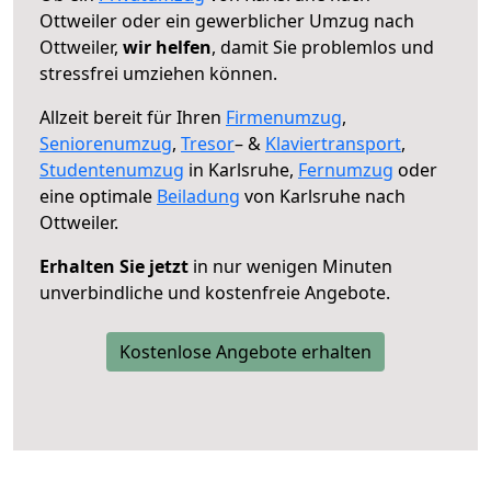
Ottweiler oder ein gewerblicher Umzug nach
Ottweiler,
wir helfen
, damit Sie problemlos und
stressfrei umziehen können.
Allzeit bereit für Ihren
Firmenumzug
,
Seniorenumzug
,
Tresor
– &
Klaviertransport
,
Studentenumzug
in Karlsruhe,
Fernumzug
oder
eine optimale
Beiladung
von Karlsruhe nach
Ottweiler.
Erhalten Sie jetzt
in nur wenigen Minuten
unverbindliche und kostenfreie Angebote.
Kostenlose Angebote erhalten