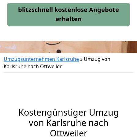
blitzschnell kostenlose Angebote
erhalten
Umzugsunternehmen Karlsruhe
»
Umzug von
Karlsruhe nach Ottweiler
Kostengünstiger Umzug
von Karlsruhe nach
Ottweiler