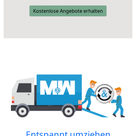
Kostenlose Angebote erhalten
Entspannt umziehen