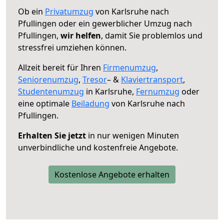
Ob ein
Privatumzug
von Karlsruhe nach
Pfullingen oder ein gewerblicher Umzug nach
Pfullingen,
wir helfen
, damit Sie problemlos und
stressfrei umziehen können.
Allzeit bereit für Ihren
Firmenumzug
,
Seniorenumzug
,
Tresor
– &
Klaviertransport
,
Studentenumzug
in Karlsruhe,
Fernumzug
oder
eine optimale
Beiladung
von Karlsruhe nach
Pfullingen.
Erhalten Sie jetzt
in nur wenigen Minuten
unverbindliche und kostenfreie Angebote.
Kostenlose Angebote erhalten