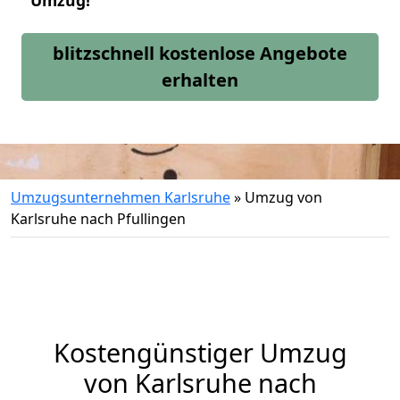
Umzug!
blitzschnell kostenlose Angebote
erhalten
Umzugsunternehmen Karlsruhe
»
Umzug von
Karlsruhe nach Pfullingen
Kostengünstiger Umzug
von Karlsruhe nach