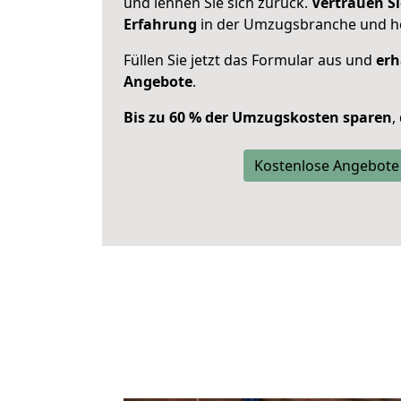
und lehnen Sie sich zurück.
Vertrauen Si
Erfahrung
in der Umzugsbranche und ho
Füllen Sie jetzt das Formular aus und
erh
Angebote
.
Bis zu 60 % der Umzugskosten sparen
,
Kostenlose Angebote