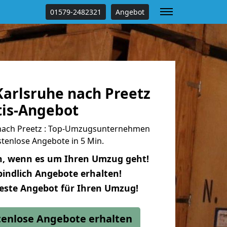
01579-2482321
Angebot
arlsruhe nach Preetz
tis-Angebot
nach Preetz : Top-Umzugsunternehmen
tenlose Angebote in 5 Min.
n, wenn es um Ihren Umzug geht!
indlich Angebote erhalten!
beste Angebot für Ihren Umzug!
stenlose Angebote erhalten