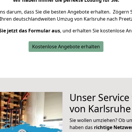
Wir haben immer die perfekte Lösung für Sie.
uns darum, dass Sie die besten Angebote erhalten.
Zögern S
 Ihren deutschlandweiten Umzug von Karlsruhe nach Preetz
Sie jetzt das Formular aus
, und erhalten Sie kostenlose A
Kostenlose Angebote erhalten
Unser Service
von Karlsruhe
Sie wollen umziehen? Ob um
haben das
richtige Netzw