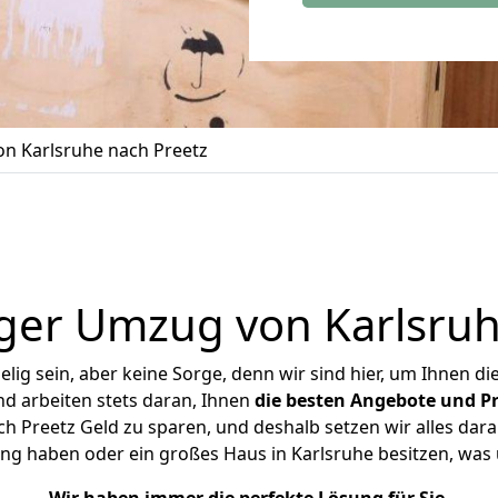
n Karlsruhe nach Preetz
ger Umzug von Karlsruh
ig sein, aber keine Sorge, denn wir sind hier, um Ihnen di
d arbeiten stets daran, Ihnen
die besten Angebote und Pr
h Preetz Geld zu sparen, und deshalb setzen wir alles daran
ung haben oder ein großes Haus in Karlsruhe besitzen, w