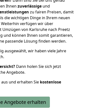
sparen?
Dann sind Sie bei uns genau
eten Ihnen
zuverlässige
und
enstleistungen
zu fairen Preisen, damit
als die wichtigen Dinge in Ihrem neuen
eiterhin verfügen wir über
t Umzügen von Karlsruhe nach Preetz
g und können Ihnen somit garantieren,
eine passende Lösung finden werden.
tig ausgewählt, wir haben viele Jahre
ch.
ersicht?
Dann holen Sie sich jetzt
che Angebote.
r aus und erhalten Sie
kostenlose
e Angebote erhalten