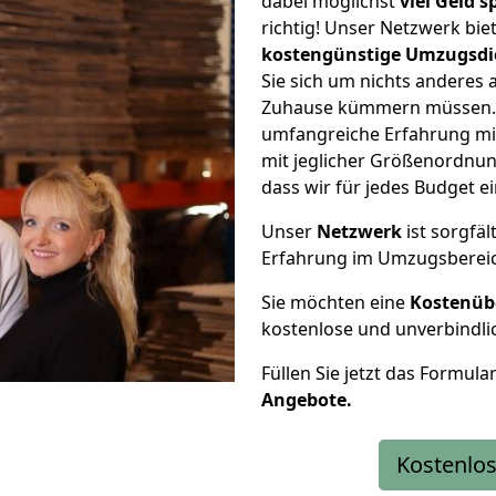
dabei möglichst
viel Geld 
richtig! Unser Netzwerk bi
kostengünstige Umzugsdi
Sie sich um nichts anderes 
Zuhause kümmern müssen. W
umfangreiche Erfahrung mi
mit jeglicher Größenordnun
dass wir für jedes Budget 
Unser
Netzwerk
ist sorgfäl
Erfahrung im Umzugsberei
Sie möchten eine
Kostenüb
kostenlose und unverbindli
Füllen Sie jetzt das Formula
Angebote.
Kostenlos