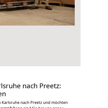
sruhe nach Preetz:
en
n Karlsruhe nach Preetz und möchten