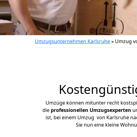
Umzugsunternehmen Karlsruhe
»
Umzug vo
Kostengünsti
Umzüge können mitunter recht kostspiel
die
professionellen Umzugsexperten
un
ist, bei einem Umzug von Karlsruhe nac
Sie nun eine kleine Wohn