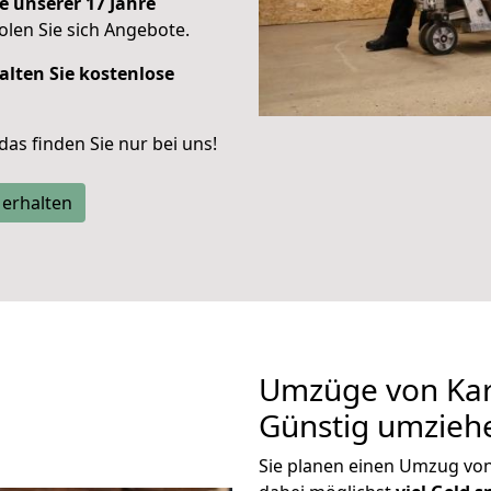
e unserer 17 Jahre
len Sie sich Angebote.
alten Sie kostenlose
 das finden Sie nur bei uns!
 erhalten
Umzüge von Karl
Günstig umzieh
Sie planen einen Umzug vo