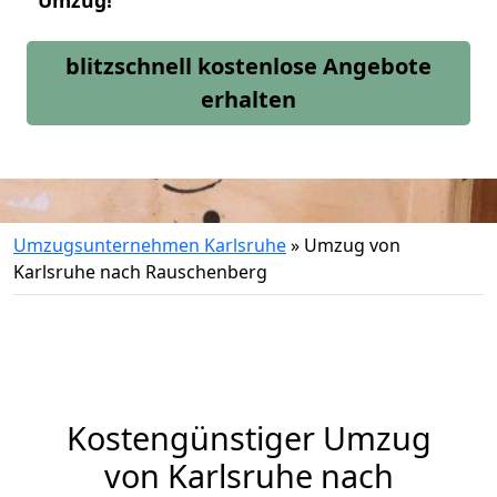
Umzug!
blitzschnell kostenlose Angebote
erhalten
Umzugsunternehmen Karlsruhe
»
Umzug von
Karlsruhe nach Rauschenberg
Kostengünstiger Umzug
von Karlsruhe nach