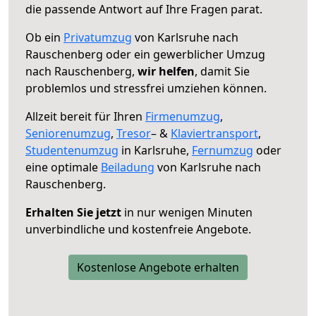
die passende Antwort auf Ihre Fragen parat.
Ob ein
Privatumzug
von Karlsruhe nach
Rauschenberg oder ein gewerblicher Umzug
nach Rauschenberg,
wir helfen
, damit Sie
problemlos und stressfrei umziehen können.
Allzeit bereit für Ihren
Firmenumzug
,
Seniorenumzug
,
Tresor
– &
Klaviertransport
,
Studentenumzug
in Karlsruhe,
Fernumzug
oder
eine optimale
Beiladung
von Karlsruhe nach
Rauschenberg.
Erhalten Sie jetzt
in nur wenigen Minuten
unverbindliche und kostenfreie Angebote.
Kostenlose Angebote erhalten