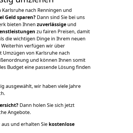
n Karlsruhe nach Renningen und
iel Geld sparen?
Dann sind Sie bei uns
erk bieten Ihnen
zuverlässige
und
enstleistungen
zu fairen Preisen, damit
als die wichtigen Dinge in Ihrem neuen
eiterhin verfügen wir über
t Umzügen von Karlsruhe nach
rößenordnung und können Ihnen somit
edes Budget eine passende Lösung finden
tig ausgewählt, wir haben viele Jahre
ch.
ersicht?
Dann holen Sie sich jetzt
che Angebote.
r aus und erhalten Sie
kostenlose