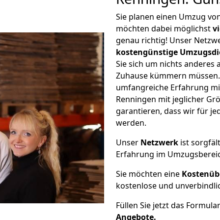
Sie planen einen Umzug vo
möchten dabei möglichst
v
genau richtig! Unser Netzw
kostengünstige Umzugsdi
Sie sich um nichts anderes 
Zuhause kümmern müssen. W
umfangreiche Erfahrung mi
Renningen mit jeglicher G
garantieren, dass wir für j
werden.
Unser
Netzwerk
ist sorgfäl
Erfahrung im Umzugsberei
Sie möchten eine
Kostenüb
kostenlose und unverbindli
Füllen Sie jetzt das Formula
Angebote.