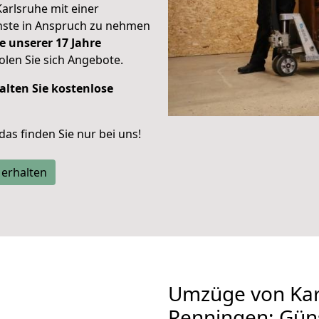
Karlsruhe mit einer
enste in Anspruch zu nehmen
e unserer 17 Jahre
len Sie sich Angebote.
alten Sie kostenlose
 das finden Sie nur bei uns!
 erhalten
Umzüge von Kar
Renningen: Gün