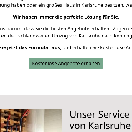
nung haben oder ein großes Haus in Karlsruhe besitzen,
Wir haben immer die perfekte Lösung für Sie.
uns darum, dass Sie die besten Angebote erhalten.
Zögern S
hren deutschlandweiten Umzug von Karlsruhe nach Renning
Sie jetzt das Formular aus
, und erhalten Sie kostenlose A
Kostenlose Angebote erhalten
Unser Service
von Karlsruh