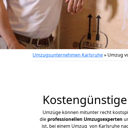
Umzugsunternehmen Karlsruhe
»
Umzug vo
Kostengünstige
Umzüge können mitunter recht kostspiel
die
professionellen Umzugsexperten
un
ist, bei einem Umzug von Karlsruhe nach