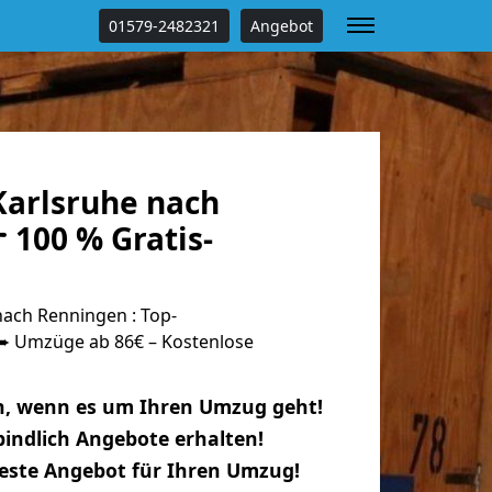
01579-2482321
Angebot
arlsruhe nach
 100 % Gratis-
ach Renningen : Top-
 Umzüge ab 86€ – Kostenlose
n, wenn es um Ihren Umzug geht!
indlich Angebote erhalten!
beste Angebot für Ihren Umzug!