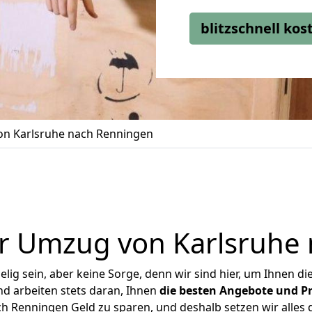
blitzschnell ko
n Karlsruhe nach Renningen
r Umzug von Karlsruhe
ig sein, aber keine Sorge, denn wir sind hier, um Ihnen di
d arbeiten stets daran, Ihnen
die besten Angebote und Pr
 Renningen Geld zu sparen, und deshalb setzen wir alles d