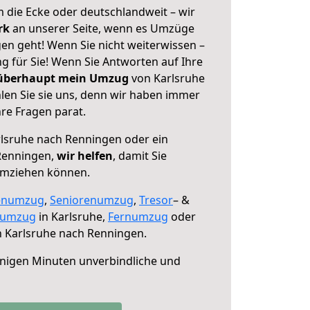
 die Ecke oder deutschlandweit – wir
erk
an unserer Seite, wenn es Umzüge
en geht! Wenn Sie nicht weiterwissen –
ng für Sie! Wenn Sie Antworten auf Ihre
 überhaupt mein Umzug
von Karlsruhe
en Sie sie uns, denn wir haben immer
re Fragen parat.
lsruhe nach Renningen oder ein
Renningen,
wir helfen
, damit Sie
umziehen können.
enumzug
,
Seniorenumzug
,
Tresor
– &
numzug
in Karlsruhe,
Fernumzug
oder
 Karlsruhe nach Renningen.
nigen Minuten unverbindliche und