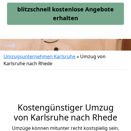
blitzschnell kostenlose Angebote
erhalten
Umzugsunternehmen Karlsruhe
»
Umzug von
Karlsruhe nach Rhede
Kostengünstiger Umzug
von Karlsruhe nach Rhede
Umzüge können mitunter recht kostspielig sein,