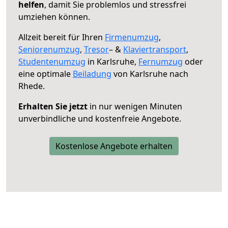
helfen
, damit Sie problemlos und stressfrei
umziehen können.
Allzeit bereit für Ihren
Firmenumzug
,
Seniorenumzug
,
Tresor
– &
Klaviertransport
,
Studentenumzug
in Karlsruhe,
Fernumzug
oder
eine optimale
Beiladung
von Karlsruhe nach
Rhede.
Erhalten Sie jetzt
in nur wenigen Minuten
unverbindliche und kostenfreie Angebote.
Kostenlose Angebote erhalten