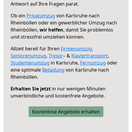
Antwort auf Ihre Fragen parat.
Ob ein
Privatumzug
von Karlsruhe nach
Rheinböllen oder ein gewerblicher Umzug nach
Rheinböllen,
wir helfen
, damit Sie problemlos
und stressfrei umziehen können.
Allzeit bereit für Ihren
Firmenumzug
,
Seniorenumzug
,
Tresor
– &
Klaviertransport
,
Studentenumzug
in Karlsruhe,
Fernumzug
oder
eine optimale
Beiladung
von Karlsruhe nach
Rheinböllen.
Erhalten Sie jetzt
in nur wenigen Minuten
unverbindliche und kostenfreie Angebote.
Kostenlose Angebote erhalten