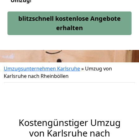
Umzug!
blitzschnell kostenlose Angebote
erhalten
Umzugsunternehmen Karlsruhe
»
Umzug von
Karlsruhe nach Rheinböllen
Kostengünstiger Umzug
von Karlsruhe nach