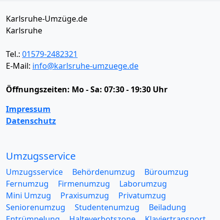
Karlsruhe-Umzüge.de
Karlsruhe
Tel.:
01579-2482321
E-Mail:
info@karlsruhe-umzuege.de
Öffnungszeiten:
Mo - Sa: 07:30 - 19:30 Uhr
Impressum
Datenschutz
Umzugsservice
Umzugsservice
Behördenumzug
Büroumzug
Fernumzug
Firmenumzug
Laborumzug
Mini Umzug
Praxisumzug
Privatumzug
Seniorenumzug
Studentenumzug
Beiladung
Entrümpelung
Halteverbotszone
Klaviertransport