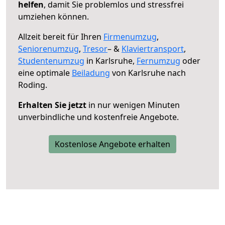
helfen
, damit Sie problemlos und stressfrei
umziehen können.
Allzeit bereit für Ihren
Firmenumzug
,
Seniorenumzug
,
Tresor
– &
Klaviertransport
,
Studentenumzug
in Karlsruhe,
Fernumzug
oder
eine optimale
Beiladung
von Karlsruhe nach
Roding.
Erhalten Sie jetzt
in nur wenigen Minuten
unverbindliche und kostenfreie Angebote.
Kostenlose Angebote erhalten