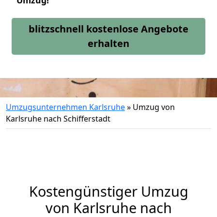
Umzug!
blitzschnell kostenlose Angebote
erhalten
Umzugsunternehmen Karlsruhe
»
Umzug von
Karlsruhe nach Schifferstadt
Kostengünstiger Umzug
von Karlsruhe nach