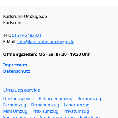
Karlsruhe-Umzüge.de
Karlsruhe
Tel.:
01579-2482321
E-Mail:
info@karlsruhe-umzuege.de
Öffnungszeiten:
Mo - Sa: 07:30 - 19:30 Uhr
Impressum
Datenschutz
Umzugsservice
Umzugsservice
Behördenumzug
Büroumzug
Fernumzug
Firmenumzug
Laborumzug
Mini Umzug
Praxisumzug
Privatumzug
Seniorenumzug
Studentenumzug
Beiladung