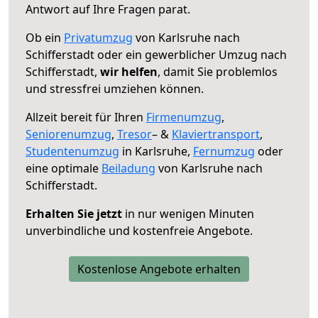
Antwort auf Ihre Fragen parat.
Ob ein
Privatumzug
von Karlsruhe nach
Schifferstadt oder ein gewerblicher Umzug nach
Schifferstadt,
wir helfen
, damit Sie problemlos
und stressfrei umziehen können.
Allzeit bereit für Ihren
Firmenumzug
,
Seniorenumzug
,
Tresor
– &
Klaviertransport
,
Studentenumzug
in Karlsruhe,
Fernumzug
oder
eine optimale
Beiladung
von Karlsruhe nach
Schifferstadt.
Erhalten Sie jetzt
in nur wenigen Minuten
unverbindliche und kostenfreie Angebote.
Kostenlose Angebote erhalten