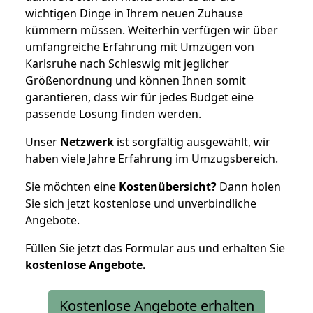
wichtigen Dinge in Ihrem neuen Zuhause
kümmern müssen. Weiterhin verfügen wir über
umfangreiche Erfahrung mit Umzügen von
Karlsruhe nach Schleswig mit jeglicher
Größenordnung und können Ihnen somit
garantieren, dass wir für jedes Budget eine
passende Lösung finden werden.
Unser
Netzwerk
ist sorgfältig ausgewählt, wir
haben viele Jahre Erfahrung im Umzugsbereich.
Sie möchten eine
Kostenübersicht?
Dann holen
Sie sich jetzt kostenlose und unverbindliche
Angebote.
Füllen Sie jetzt das Formular aus und erhalten Sie
kostenlose
Angebote.
Kostenlose Angebote erhalten