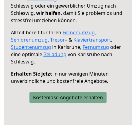
Schleswig oder ein gewerblicher Umzug nach
Schleswig,
wir helfen
, damit Sie problemlos und
stressfrei umziehen können.
Allzeit bereit für Ihren
Firmenumzug
,
Seniorenumzug
,
Tresor
– &
Klaviertransport
,
Studentenumzug
in Karlsruhe,
Fernumzug
oder
eine optimale
Beiladung
von Karlsruhe nach
Schleswig.
Erhalten Sie jetzt
in nur wenigen Minuten
unverbindliche und kostenfreie Angebote.
Kostenlose Angebote erhalten