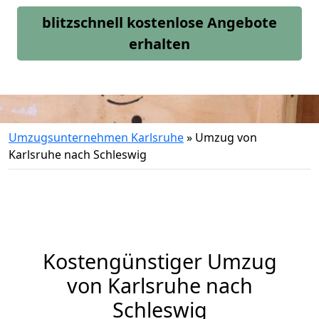
blitzschnell kostenlose Angebote
erhalten
Umzugsunternehmen Karlsruhe
»
Umzug von
Karlsruhe nach Schleswig
Kostengünstiger Umzug
von Karlsruhe nach
Schleswig